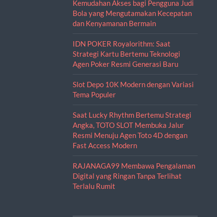
Kemudahan Akses bagi Pengguna Judi
Bola yang Mengutamakan Kecepatan
dan Kenyamanan Bermain
IDN POKER Royalorithm: Saat
Strategi Kartu Bertemu Teknologi
Agen Poker Resmi Generasi Baru
Slot Depo 10K Modern dengan Variasi
Tema Populer
Saat Lucky Rhythm Bertemu Strategi
Angka, TOTO SLOT Membuka Jalur
Resmi Menuju Agen Toto 4D dengan
Fast Access Modern
RAJANAGA99 Membawa Pengalaman
Digital yang Ringan Tanpa Terlihat
Terlalu Rumit