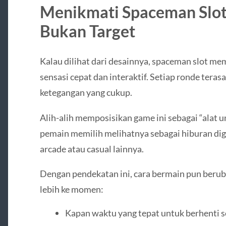
Menikmati Spaceman Slot
Bukan Target
Kalau dilihat dari desainnya, spaceman slot m
sensasi cepat dan interaktif. Setiap ronde teras
ketegangan yang cukup.
Alih-alih memposisikan game ini sebagai “alat 
pemain memilih melihatnya sebagai hiburan dig
arcade atau casual lainnya.
Dengan pendekatan ini, cara bermain pun berubah
lebih ke momen:
Kapan waktu yang tepat untuk berhenti s