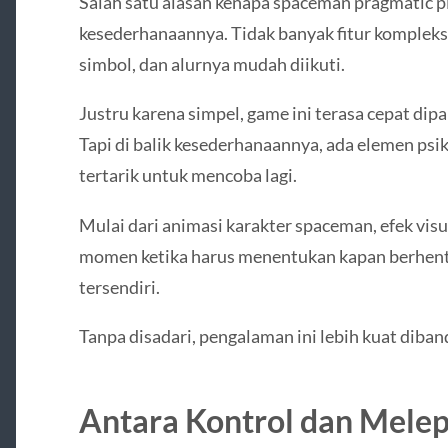
Salah satu alasan kenapa spaceman pragmatic p
kesederhanaannya. Tidak banyak fitur komplek
simbol, dan alurnya mudah diikuti.
Justru karena simpel, game ini terasa cepat dip
Tapi di balik kesederhanaannya, ada elemen ps
tertarik untuk mencoba lagi.
Mulai dari animasi karakter spaceman, efek visua
momen ketika harus menentukan kapan berhen
tersendiri.
Tanpa disadari, pengalaman ini lebih kuat diband
Antara Kontrol dan Mele