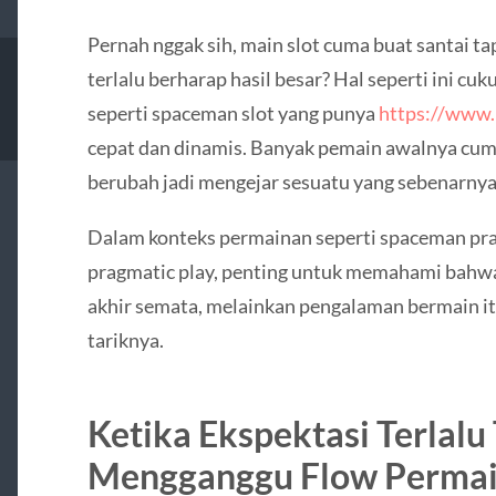
Pernah nggak sih, main slot cuma buat santai t
terlalu berharap hasil besar? Hal seperti ini cuk
seperti spaceman slot yang punya
https://www.
cepat dan dinamis. Banyak pemain awalnya cuma
berubah jadi mengejar sesuatu yang sebenarnya d
Dalam konteks permainan seperti spaceman pra
pragmatic play, penting untuk memahami bahwa i
akhir semata, melainkan pengalaman bermain itu 
tariknya.
Ketika Ekspektasi Terlalu 
Mengganggu Flow Perma