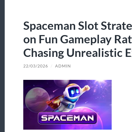
Spaceman Slot Strate
on Fun Gameplay Rat
Chasing Unrealistic 
22/03/2026
/
ADMIN