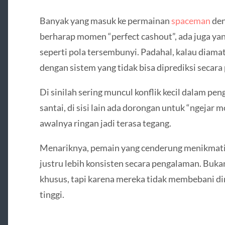
Banyak yang masuk ke permainan
spaceman
den
berharap momen “perfect cashout”, ada juga ya
seperti pola tersembunyi. Padahal, kalau diamat
dengan sistem yang tidak bisa diprediksi secara 
Di sinilah sering muncul konflik kecil dalam pen
santai, di sisi lain ada dorongan untuk “ngejar
awalnya ringan jadi terasa tegang.
Menariknya, pemain yang cenderung menikmati 
justru lebih konsisten secara pengalaman. Buk
khusus, tapi karena mereka tidak membebani dir
tinggi.