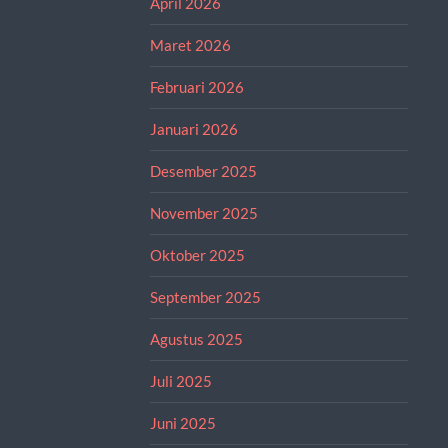
April 2026
Maret 2026
Februari 2026
Januari 2026
Desember 2025
November 2025
Oktober 2025
September 2025
Agustus 2025
Juli 2025
Juni 2025