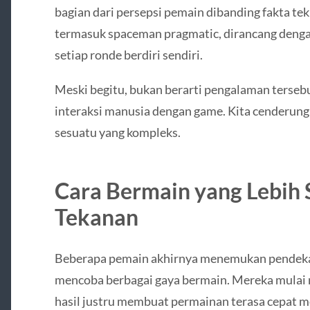
bagian dari persepsi pemain dibanding fakta te
termasuk spaceman pragmatic, dirancang den
setiap ronde berdiri sendiri.
Meski begitu, bukan berarti pengalaman tersebut
interaksi manusia dengan game. Kita cenderun
sesuatu yang kompleks.
Cara Bermain yang Lebih 
Tekanan
Beberapa pemain akhirnya menemukan pendekata
mencoba berbagai gaya bermain. Mereka mulai 
hasil justru membuat permainan terasa cepat m