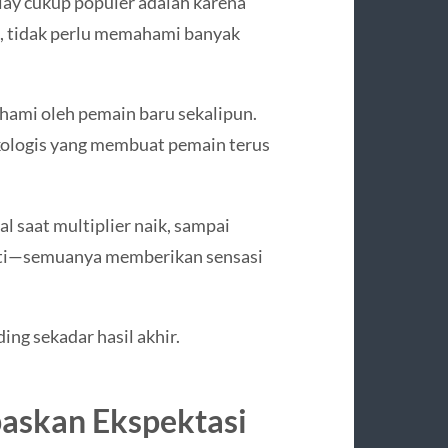
lay cukup populer adalah karena
s, tidak perlu memahami banyak
ahami oleh pemain baru sekalipun.
ikologis yang membuat pemain terus
l saat multiplier naik, sampai
ti—semuanya memberikan sensasi
ing sekadar hasil akhir.
paskan Ekspektasi