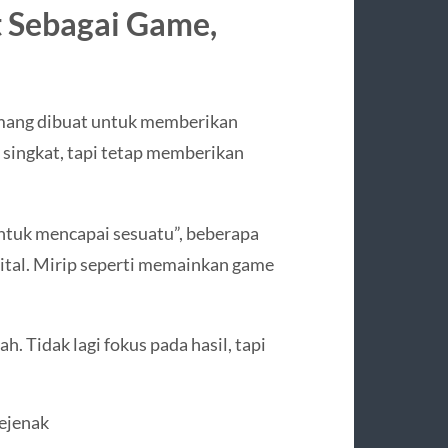
 Sebagai Game,
emang dibuat untuk memberikan
a singkat, tapi tetap memberikan
untuk mencapai sesuatu”, beberapa
ital. Mirip seperti memainkan game
. Tidak lagi fokus pada hasil, tapi
ejenak