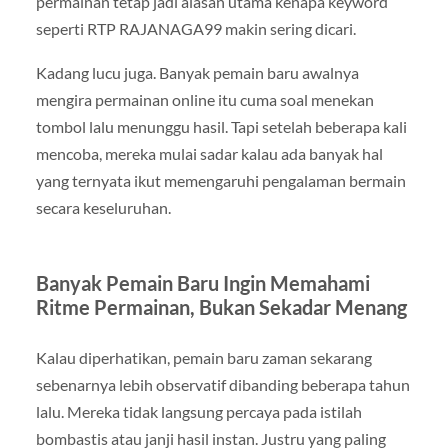
permainan tetap jadi alasan utama kenapa keyword
seperti RTP RAJANAGA99 makin sering dicari.
Kadang lucu juga. Banyak pemain baru awalnya
mengira permainan online itu cuma soal menekan
tombol lalu menunggu hasil. Tapi setelah beberapa kali
mencoba, mereka mulai sadar kalau ada banyak hal
yang ternyata ikut memengaruhi pengalaman bermain
secara keseluruhan.
Banyak Pemain Baru Ingin Memahami
Ritme Permainan, Bukan Sekadar Menang
Kalau diperhatikan, pemain baru zaman sekarang
sebenarnya lebih observatif dibanding beberapa tahun
lalu. Mereka tidak langsung percaya pada istilah
bombastis atau janji hasil instan. Justru yang paling