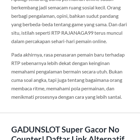
berkembang jadi semacam ruang sosial kecil. Orang
berbagi pengalaman, opini, bahkan sudut pandang
yang berbeda-beda tentang game yang sama. Dan dari
situ, istilah seperti RTP RAJANAGA99 terus muncul
dalam percakapan sehari-hari pemain online.
Pada akhirnya, rasa penasaran pemain baru terhadap
RTP sebenarnya lebih dekat dengan keinginan
memahami pengalaman bermain secara utuh. Bukan
cuma soal angka, tapi juga tentang bagaimana orang
membaca ritme, memahami pola permainan, dan
menikmati prosesnya dengan cara yang lebih santai.
GADUNSLOT Super Gacor No
Counter! Daftar Link Alternatif