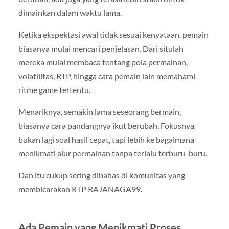
dimainkan dalam waktu lama.
Ketika ekspektasi awal tidak sesuai kenyataan, pemain
biasanya mulai mencari penjelasan. Dari situlah
mereka mulai membaca tentang pola permainan,
volatilitas, RTP, hingga cara pemain lain memahami
ritme game tertentu.
Menariknya, semakin lama seseorang bermain,
biasanya cara pandangnya ikut berubah. Fokusnya
bukan lagi soal hasil cepat, tapi lebih ke bagaimana
menikmati alur permainan tanpa terlalu terburu-buru.
Dan itu cukup sering dibahas di komunitas yang
membicarakan RTP RAJANAGA99.
Ada Pemain yang Menikmati Proses