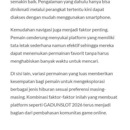
semakin baik. Pengalaman yang dahulu hanya bisa
dinikmati melalui perangkat tertentu kini dapat
diakses dengan mudah menggunakan smartphone.
Kemudahan navigasi juga menjadi faktor penting.
Pemain cenderung menyukai platform yang memiliki
tata letak sederhana namun efektif sehingga mereka
dapat menemukan permainan favorit tanpa harus
menghabiskan banyak waktu untuk mencari.
Di sisi lain, variasi permainan yang luas memberikan
kesempatan bagi pemain untuk mengeksplorasi
berbagai jenis hiburan sesuai preferensi masing-
masing. Kombinasi faktor-faktor inilah yang membuat
platform seperti GADUNSLOT 2026 terus menjadi
bagian dari pembahasan komunitas game online.