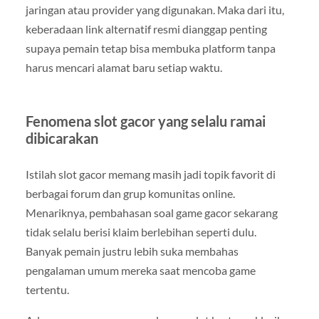
jaringan atau provider yang digunakan. Maka dari itu,
keberadaan link alternatif resmi dianggap penting
supaya pemain tetap bisa membuka platform tanpa
harus mencari alamat baru setiap waktu.
Fenomena slot gacor yang selalu ramai
dibicarakan
Istilah slot gacor memang masih jadi topik favorit di
berbagai forum dan grup komunitas online.
Menariknya, pembahasan soal game gacor sekarang
tidak selalu berisi klaim berlebihan seperti dulu.
Banyak pemain justru lebih suka membahas
pengalaman umum mereka saat mencoba game
tertentu.