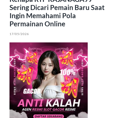
Sering Dicari Pemain Baru Saat
Ingin Memahami Pola
Permainan Online
17/05/2026