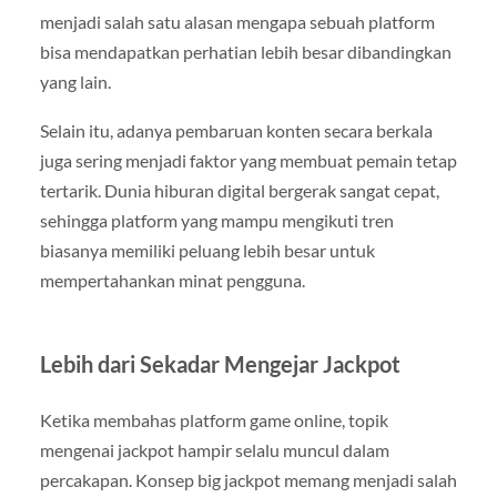
menjadi salah satu alasan mengapa sebuah platform
bisa mendapatkan perhatian lebih besar dibandingkan
yang lain.
Selain itu, adanya pembaruan konten secara berkala
juga sering menjadi faktor yang membuat pemain tetap
tertarik. Dunia hiburan digital bergerak sangat cepat,
sehingga platform yang mampu mengikuti tren
biasanya memiliki peluang lebih besar untuk
mempertahankan minat pengguna.
Lebih dari Sekadar Mengejar Jackpot
Ketika membahas platform game online, topik
mengenai jackpot hampir selalu muncul dalam
percakapan. Konsep big jackpot memang menjadi salah