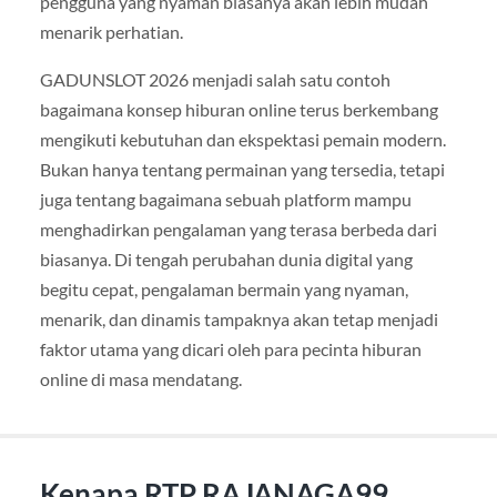
pengguna yang nyaman biasanya akan lebih mudah
menarik perhatian.
GADUNSLOT 2026 menjadi salah satu contoh
bagaimana konsep hiburan online terus berkembang
mengikuti kebutuhan dan ekspektasi pemain modern.
Bukan hanya tentang permainan yang tersedia, tetapi
juga tentang bagaimana sebuah platform mampu
menghadirkan pengalaman yang terasa berbeda dari
biasanya. Di tengah perubahan dunia digital yang
begitu cepat, pengalaman bermain yang nyaman,
menarik, dan dinamis tampaknya akan tetap menjadi
faktor utama yang dicari oleh para pecinta hiburan
online di masa mendatang.
Kenapa RTP RAJANAGA99