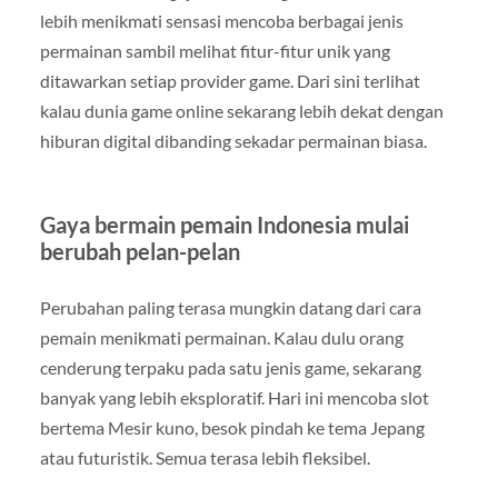
lebih menikmati sensasi mencoba berbagai jenis
permainan sambil melihat fitur-fitur unik yang
ditawarkan setiap provider game. Dari sini terlihat
kalau dunia game online sekarang lebih dekat dengan
hiburan digital dibanding sekadar permainan biasa.
Gaya bermain pemain Indonesia mulai
berubah pelan-pelan
Perubahan paling terasa mungkin datang dari cara
pemain menikmati permainan. Kalau dulu orang
cenderung terpaku pada satu jenis game, sekarang
banyak yang lebih eksploratif. Hari ini mencoba slot
bertema Mesir kuno, besok pindah ke tema Jepang
atau futuristik. Semua terasa lebih fleksibel.