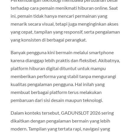
terhadap cara pemain menikmati hiburan online. Saat
ini, pemain tidak hanya mencari permainan yang
menarik secara visual, tetapi juga menginginkan akses
yang cepat, tampilan yang responsif, serta pengalaman
yang konsisten di berbagai perangkat.
Banyak pengguna kini bermain melalui smartphone
karena dianggap lebih praktis dan fleksibel. Akibatnya,
platform hiburan digital dituntut untuk mampu
memberikan performa yang stabil tanpa mengurangi
kualitas pengalaman pengguna. Hal inilah yang
membuat berbagai platform terus melakukan
pembaruan dari sisi desain maupun teknologi.
Dalam konteks tersebut, GADUNSLOT 2026 sering
dikaitkan dengan pengalaman bermain yang lebih
modern. Tampilan yang tertata rapi, navigasi yang