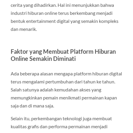
cerita yang dihadirkan. Hal ini menunjukkan bahwa
industri hiburan online terus berkembang menjadi
bentuk entertainment digital yang semakin kompleks
dan menarik.
Faktor yang Membuat Platform Hiburan
Online Semakin Diminati
Ada beberapa alasan mengapa platform hiburan digital
terus mengalami pertumbuhan dari tahun ke tahun.
Salah satunya adalah kemudahan akses yang
memungkinkan pemain menikmati permainan kapan
saja dan di mana saja.
Selain itu, perkembangan teknologi juga membuat
kualitas grafis dan performa permainan menjadi