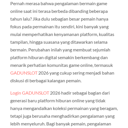
Pernah merasa bahwa pengalaman bermain game
online saat ini terasa berbeda dibanding beberapa
tahun lalu? Jika dulu sebagian besar pemain hanya
fokus pada permainan itu sendiri, kini banyak yang
mulai memperhatikan kenyamanan platform, kualitas
tampilan, hingga suasana yang ditawarkan selama
bermain. Perubahan inilah yang membuat sejumlah
platform hiburan digital semakin berkembang dan
menarik perhatian komunitas game online, termasuk
GADUNSLOT
2026 yang cukup sering menjadi bahan
diskusi di berbagai kalangan pemain.
Login GADUNSLOT
2026 hadir sebagai bagian dari
generasi baru platform hiburan online yang tidak
hanya mengandalkan koleksi permainan yang beragam,
tetapi juga berusaha menghadirkan pengalaman yang
lebih menyeluruh. Bagi banyak pemain, pengalaman