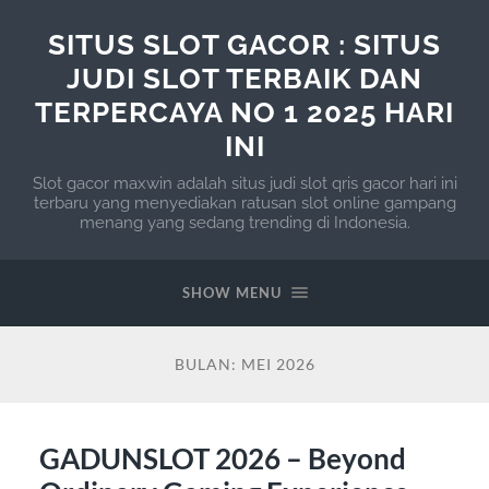
SITUS SLOT GACOR : SITUS
JUDI SLOT TERBAIK DAN
TERPERCAYA NO 1 2025 HARI
INI
Slot gacor maxwin adalah situs judi slot qris gacor hari ini
terbaru yang menyediakan ratusan slot online gampang
menang yang sedang trending di Indonesia.
SHOW MENU
BULAN:
MEI 2026
GADUNSLOT 2026 – Beyond