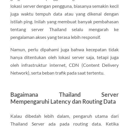
lokasi server dengan pengguna, biasanya semakin kecil
juga waktu tempuh data atau yang dikenal dengan
istilah ping. Inilah yang membuat banyak pembahasan
tentang server Thailand selalu mengarah ke
pengalaman akses yang terasa lebih responsif.
Namun, perlu dipahami juga bahwa kecepatan tidak
hanya ditentukan oleh lokasi server saja, tetapi juga
oleh infrastruktur internet, CDN (Content Delivery
Network), serta beban trafik pada saat tertentu.
Bagaimana Thailand Server
Mempengaruhi Latency dan Routing Data
Kalau dibedah lebih dalam, pengaruh utama dari
Thailand Server ada pada routing data. Ketika