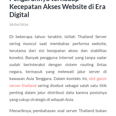
Kecepatan Akses Website di Era
Digital
18/06/2026
Di beberapa tahun terakhir, istilah Thailand Server
sering muncul saat membahas performa website,
terutama dari sisi kecepatan akses dan stabilitas
koneksi. Banyak pengguna internet yang tanpa sadar
sudah berinteraksi dengan sistem routing lintas
negara, termasuk yang melewati jalur server di
kawasan Asia Tenggara. Dalam konteks ini,
slot gacor
server thailand
sering disebut sebagai salah satu titik
penting dalam jalur distribusi data karena posisinya
yang cukup strategis di wilayah Asia.
Menariknya, pembahasan soal server Thailand bukan