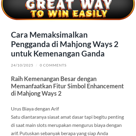
Cara Memaksimalkan
Pengganda di Mahjong Ways 2
untuk Kemenangan Ganda
24/10/2025
/
0 COMMENTS
Raih Kemenangan Besar dengan
Memanfaatkan Fitur Simbol Enhancement
di Mahjong Ways 2
Urus Biaya dengan Arif
Satu diantaranya siasat amat dasar tapi begitu penting
di saat main slots merupakan mengurus biaya dengan
arif. Putuskan sebanyak berapa yang siap Anda