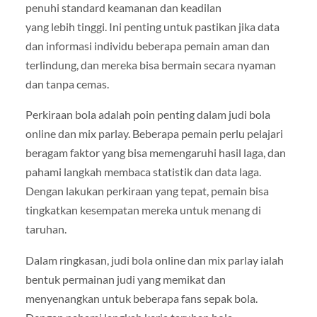
penuhi standard keamanan dan keadilan
yang lebih tinggi. Ini penting untuk pastikan jika data
dan informasi individu beberapa pemain aman dan
terlindung, dan mereka bisa bermain secara nyaman
dan tanpa cemas.
Perkiraan bola adalah poin penting dalam judi bola
online dan mix parlay. Beberapa pemain perlu pelajari
beragam faktor yang bisa memengaruhi hasil laga, dan
pahami langkah membaca statistik dan data laga.
Dengan lakukan perkiraan yang tepat, pemain bisa
tingkatkan kesempatan mereka untuk menang di
taruhan.
Dalam ringkasan, judi bola online dan mix parlay ialah
bentuk permainan judi yang memikat dan
menyenangkan untuk beberapa fans sepak bola.