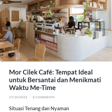
Mor Cilek Café: Tempat Ideal
untuk Bersantai dan Menikmati
Waktu Me-Time
27/10/2025
/
0 COMMENTS
Situasi Tenang dan Nyaman