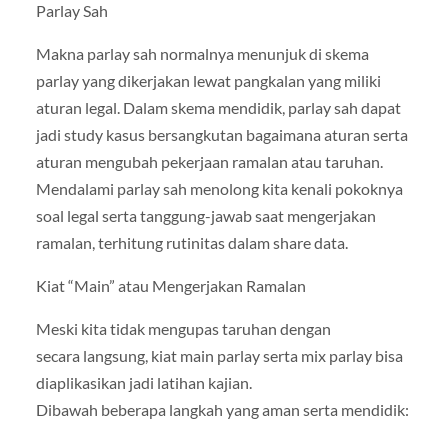
Parlay Sah
Makna parlay sah normalnya menunjuk di skema
parlay yang dikerjakan lewat pangkalan yang miliki
aturan legal. Dalam skema mendidik, parlay sah dapat
jadi study kasus bersangkutan bagaimana aturan serta
aturan mengubah pekerjaan ramalan atau taruhan.
Mendalami parlay sah menolong kita kenali pokoknya
soal legal serta tanggung-jawab saat mengerjakan
ramalan, terhitung rutinitas dalam share data.
Kiat “Main” atau Mengerjakan Ramalan
Meski kita tidak mengupas taruhan dengan
secara langsung, kiat main parlay serta mix parlay bisa
diaplikasikan jadi latihan kajian.
Dibawah beberapa langkah yang aman serta mendidik: