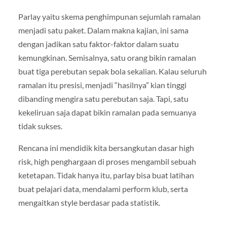
Parlay yaitu skema penghimpunan sejumlah ramalan
menjadi satu paket. Dalam makna kajian, ini sama
dengan jadikan satu faktor-faktor dalam suatu
kemungkinan. Semisalnya, satu orang bikin ramalan
buat tiga perebutan sepak bola sekalian. Kalau seluruh
ramalan itu presisi, menjadi “hasilnya” kian tinggi
dibanding mengira satu perebutan saja. Tapi, satu
kekeliruan saja dapat bikin ramalan pada semuanya
tidak sukses.
Rencana ini mendidik kita bersangkutan dasar high
risk, high penghargaan di proses mengambil sebuah
ketetapan. Tidak hanya itu, parlay bisa buat latihan
buat pelajari data, mendalami perform klub, serta
mengaitkan style berdasar pada statistik.