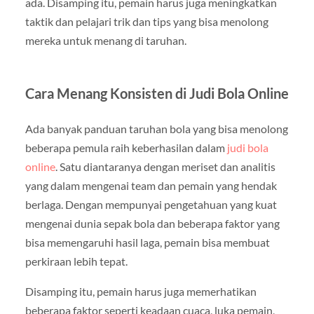
ada. Disamping itu, pemain harus juga meningkatkan
taktik dan pelajari trik dan tips yang bisa menolong
mereka untuk menang di taruhan.
Cara Menang Konsisten di Judi Bola Online
Ada banyak panduan taruhan bola yang bisa menolong
beberapa pemula raih keberhasilan dalam
judi bola
online
. Satu diantaranya dengan meriset dan analitis
yang dalam mengenai team dan pemain yang hendak
berlaga. Dengan mempunyai pengetahuan yang kuat
mengenai dunia sepak bola dan beberapa faktor yang
bisa memengaruhi hasil laga, pemain bisa membuat
perkiraan lebih tepat.
Disamping itu, pemain harus juga memerhatikan
beberapa faktor seperti keadaan cuaca, luka pemain,