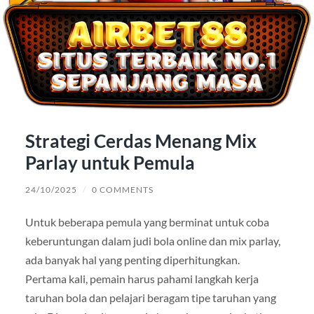
Strategi Cerdas Menang Mix
Parlay untuk Pemula
24/10/2025
/
0 COMMENTS
Untuk beberapa pemula yang berminat untuk coba
keberuntungan dalam judi bola online dan mix parlay,
ada banyak hal yang penting diperhitungkan.
Pertama kali, pemain harus pahami langkah kerja
taruhan bola dan pelajari beragam tipe taruhan yang