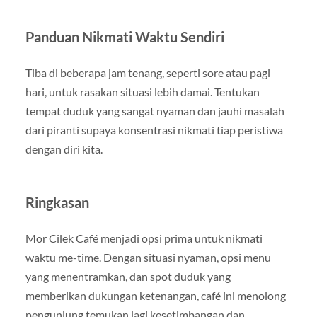
Panduan Nikmati Waktu Sendiri
Tiba di beberapa jam tenang, seperti sore atau pagi
hari, untuk rasakan situasi lebih damai. Tentukan
tempat duduk yang sangat nyaman dan jauhi masalah
dari piranti supaya konsentrasi nikmati tiap peristiwa
dengan diri kita.
Ringkasan
Mor Cilek Café menjadi opsi prima untuk nikmati
waktu me-time. Dengan situasi nyaman, opsi menu
yang menentramkan, dan spot duduk yang
memberikan dukungan ketenangan, café ini menolong
pengunjung temukan lagi kesetimbangan dan