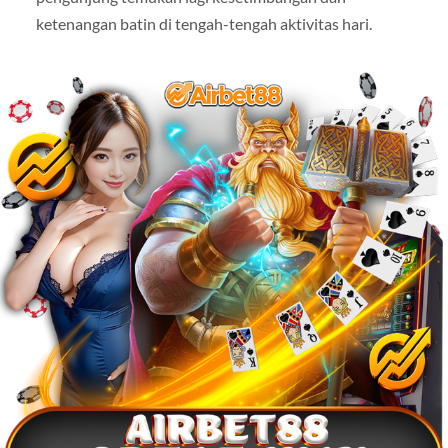
ketenangan batin di tengah-tengah aktivitas hari.