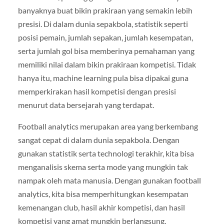
banyaknya buat bikin prakiraan yang semakin lebih
presisi. Di dalam dunia sepakbola, statistik seperti
posisi pemain, jumlah sepakan, jumlah kesempatan,
serta jumlah gol bisa memberinya pemahaman yang
memiliki nilai dalam bikin prakiraan kompetisi. Tidak
hanya itu, machine learning pula bisa dipakai guna
memperkirakan hasil kompetisi dengan presisi
menurut data bersejarah yang terdapat.
Football analytics merupakan area yang berkembang
sangat cepat di dalam dunia sepakbola. Dengan
gunakan statistik serta technologi terakhir, kita bisa
menganalisis skema serta mode yang mungkin tak
nampak oleh mata manusia. Dengan gunakan football
analytics, kita bisa memperhitungkan kesempatan
kemenangan club, hasil akhir kompetisi, dan hasil
kompetisi yang amat mungkin berlangsung.