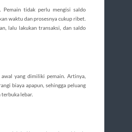
. Pemain tidak perlu mengisi saldo
kan waktu dan prosesnya cukup ribet.
n, lalu lakukan transaksi, dan saldo
wal yang dimiliki pemain. Artinya,
ngi biaya apapun, sehingga peluang
terbuka lebar.