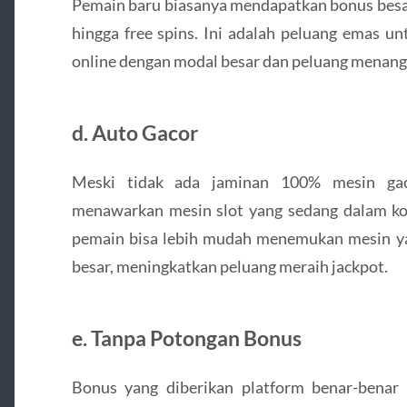
Pemain baru biasanya mendapatkan bonus besar,
hingga free spins. Ini adalah peluang emas u
online dengan modal besar dan peluang menang y
d. Auto Gacor
Meski tidak ada jaminan 100% mesin gac
menawarkan mesin slot yang sedang dalam kond
pemain bisa lebih mudah menemukan mesin 
besar, meningkatkan peluang meraih jackpot.
e. Tanpa Potongan Bonus
Bonus yang diberikan platform benar-benar