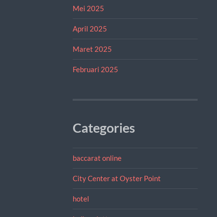
Mei 2025
April 2025
Maret 2025
Februari 2025
Categories
baccarat online
City Center at Oyster Point
hotel