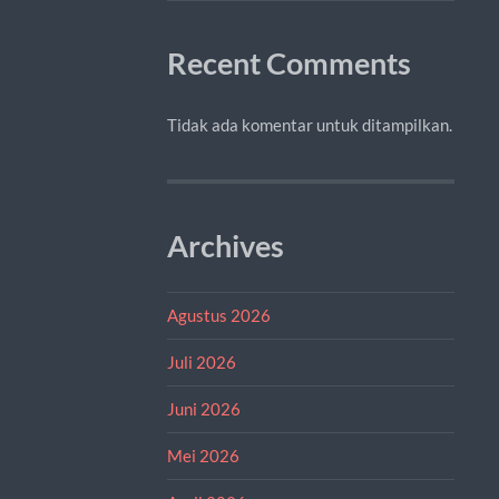
Recent Comments
Tidak ada komentar untuk ditampilkan.
Archives
Agustus 2026
Juli 2026
Juni 2026
Mei 2026