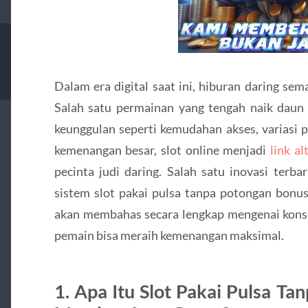
Dalam era digital saat ini, hiburan daring sem
Salah satu permainan yang tengah naik daun 
keunggulan seperti kemudahan akses, variasi 
kemenangan besar, slot online menjadi
link al
pecinta judi daring. Salah satu inovasi ter
sistem slot pakai pulsa tanpa potongan bonus
akan membahas secara lengkap mengenai konsep
pemain bisa meraih kemenangan maksimal.
1. Apa Itu Slot Pakai Pulsa T