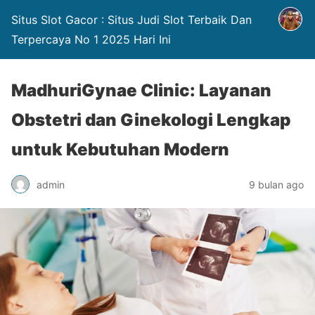
Situs Slot Gacor : Situs Judi Slot Terbaik Dan
Terpercaya No 1 2025 Hari Ini
MadhuriGynae Clinic: Layanan
Obstetri dan Ginekologi Lengkap
untuk Kebutuhan Modern
admin
9 bulan ago