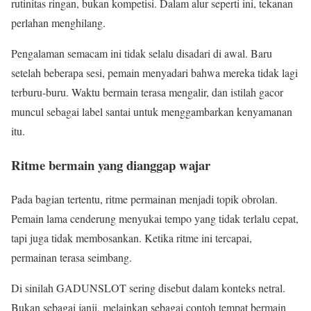
rutinitas ringan, bukan kompetisi. Dalam alur seperti ini, tekanan
perlahan menghilang.
Pengalaman semacam ini tidak selalu disadari di awal. Baru
setelah beberapa sesi, pemain menyadari bahwa mereka tidak lagi
terburu-buru. Waktu bermain terasa mengalir, dan istilah gacor
muncul sebagai label santai untuk menggambarkan kenyamanan
itu.
Ritme bermain yang dianggap wajar
Pada bagian tertentu, ritme permainan menjadi topik obrolan.
Pemain lama cenderung menyukai tempo yang tidak terlalu cepat,
tapi juga tidak membosankan. Ketika ritme ini tercapai,
permainan terasa seimbang.
Di sinilah GADUNSLOT sering disebut dalam konteks netral.
Bukan sebagai janji, melainkan sebagai contoh tempat bermain