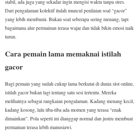
stabil, ada juga yang sekadar ingin mengisi waktu tanpa stres.
Dari pengalaman kolektif itulah muncul penilaian soal “gacor”
yang lebih membumi. Bukan soal seberapa sering menang, tapi
bagaimana alur permainan terasa wajar dan tidak bikin emosi naik
turun.
Cara pemain lama memaknai istilah
gacor
Bagi pemain yang sudah cukup lama berkutat di dunia slot online,
istilah gacor bukan lagi tentang satu sesi tertentu. Mereka
melihatnya sebagai rangkaian pengalaman. Kadang menang kecil,
kadang kosong, lalu tiba-tiba ada momen yang terasa “enak
dimainkan”. Pola seperti ini dianggap normal dan justru membuat
permainan terasa lebih manusiawi.