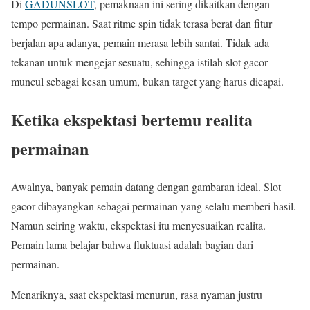
Di
GADUNSLOT
, pemaknaan ini sering dikaitkan dengan
tempo permainan. Saat ritme spin tidak terasa berat dan fitur
berjalan apa adanya, pemain merasa lebih santai. Tidak ada
tekanan untuk mengejar sesuatu, sehingga istilah slot gacor
muncul sebagai kesan umum, bukan target yang harus dicapai.
Ketika ekspektasi bertemu realita
permainan
Awalnya, banyak pemain datang dengan gambaran ideal. Slot
gacor dibayangkan sebagai permainan yang selalu memberi hasil.
Namun seiring waktu, ekspektasi itu menyesuaikan realita.
Pemain lama belajar bahwa fluktuasi adalah bagian dari
permainan.
Menariknya, saat ekspektasi menurun, rasa nyaman justru