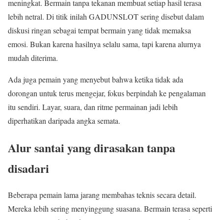
meningkat. Bermain tanpa tekanan membuat setiap hasil terasa
lebih netral. Di titik inilah GADUNSLOT sering disebut dalam
diskusi ringan sebagai tempat bermain yang tidak memaksa
emosi. Bukan karena hasilnya selalu sama, tapi karena alurnya
mudah diterima.
Ada juga pemain yang menyebut bahwa ketika tidak ada
dorongan untuk terus mengejar, fokus berpindah ke pengalaman
itu sendiri. Layar, suara, dan ritme permainan jadi lebih
diperhatikan daripada angka semata.
Alur santai yang dirasakan tanpa
disadari
Beberapa pemain lama jarang membahas teknis secara detail.
Mereka lebih sering menyinggung suasana. Bermain terasa seperti