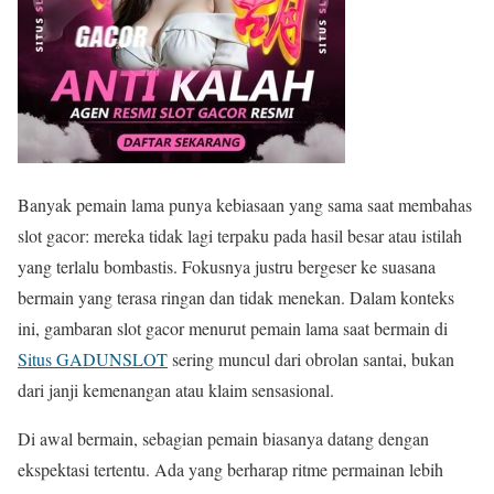
Banyak pemain lama punya kebiasaan yang sama saat membahas
slot gacor: mereka tidak lagi terpaku pada hasil besar atau istilah
yang terlalu bombastis. Fokusnya justru bergeser ke suasana
bermain yang terasa ringan dan tidak menekan. Dalam konteks
ini, gambaran slot gacor menurut pemain lama saat bermain di
Situs GADUNSLOT
sering muncul dari obrolan santai, bukan
dari janji kemenangan atau klaim sensasional.
Di awal bermain, sebagian pemain biasanya datang dengan
ekspektasi tertentu. Ada yang berharap ritme permainan lebih