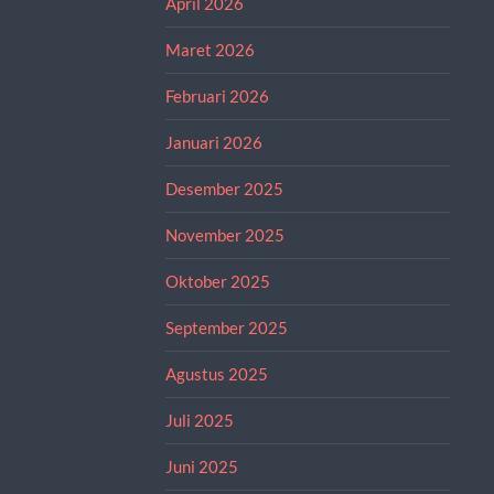
April 2026
Maret 2026
Februari 2026
Januari 2026
Desember 2025
November 2025
Oktober 2025
September 2025
Agustus 2025
Juli 2025
Juni 2025