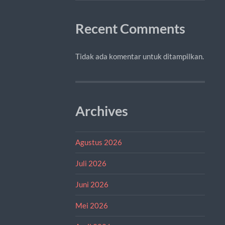
Recent Comments
Tidak ada komentar untuk ditampilkan.
Archives
Agustus 2026
Juli 2026
Juni 2026
Mei 2026