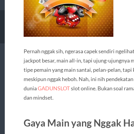
Pernah nggak sih, ngerasa capek sendiri ngeliha
jackpot besar, main all-in, tapi ujung-ujungnya
tipe pemain yang main santai, pelan-pelan, tapi 
meskipun nggak heboh. Nah, ini nih pendekatan 
dunia
GADUNSLOT
slot online. Bukan soal rama
dan mindset.
Gaya Main yang Nggak Har