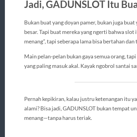
Jadi, GADUNSLOT Itu Bua
Bukan buat yang doyan pamer, bukan juga buat 
besar. Tapi buat mereka yang ngerti bahwa slot 
menang”, tapi seberapa lama bisa bertahan dan t
Main pelan-pelan bukan gaya semua orang, tapi b
yang paling masuk akal. Kayak ngobrol santai s
Pernah kepikiran, kalau justru ketenangan itu y
alami? Bisa jadi, GADUNSLOT bukan tempat un
menang—tanpa harus teriak.