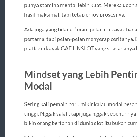
punya stamina mental lebih kuat. Mereka udah si
hasil maksimal, tapi tetap enjoy prosesnya.
Ada juga yang bilang, “main pelan itu kayak bac
pertama, tapi pelan-pelan menyerap ceritanya. Be
platform kayak GADUNSLOT yang suasananya le
Mindset yang Lebih Penti
Modal
Sering kali pemain baru mikir kalau modal besa
tinggi. Nggak salah, tapi juga nggak sepenuhnya
bikin orang bertahan di dunia slot itu bukan cu