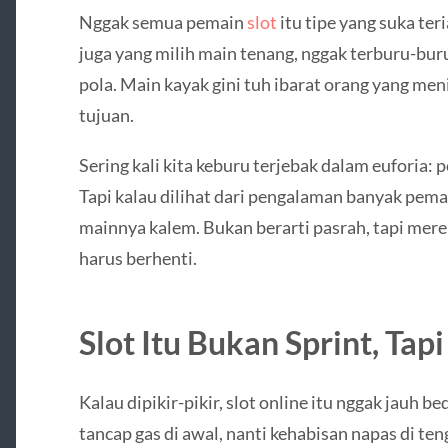
Nggak semua pemain
slot
itu tipe yang suka teri
juga yang milih main tenang, nggak terburu-buru,
pola. Main kayak gini tuh ibarat orang yang me
tujuan.
Sering kali kita keburu terjebak dalam euforia: 
Tapi kalau dilihat dari pengalaman banyak pemai
mainnya kalem. Bukan berarti pasrah, tapi mer
harus berhenti.
Slot Itu Bukan Sprint, Tap
Kalau dipikir-pikir, slot online itu nggak jauh b
tancap gas di awal, nanti kehabisan napas di te