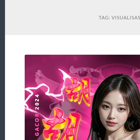
TAG:
VISUALISAS