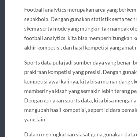
Football analytics merupakan area yang berkem
sepakbola. Dengan gunakan statistik serta techn
skema serta mode yang mungkin tak nampak ol
football analytics, kita bisa memperhitungkan 
akhir kompetisi, dan hasil kompetisi yang amat
Sports data pula jadi sumber daya yang benar-be
prakiraan kompetisi yang presisi. Dengan gunak
kompetisi awal kalinya, kita bisa memandang s
memberinya kisah yang semakin lebih terang pe
Dengan gunakan sports data, kita bisa menganal
mengubah hasil kompetisi, seperti cidera pemain
yang lain.
Dalam meningkatkan siasat guna gunakan data d