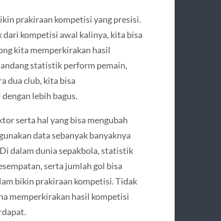
kin prakiraan kompetisi yang presisi.
ari kompetisi awal kalinya, kita bisa
ng kita memperkirakan hasil
ndang statistik perform pemain,
a dua club, kita bisa
dengan lebih bagus.
tor serta hal yang bisa mengubah
na gunakan data sebanyak banyaknya
 Di dalam dunia sepakbola, statistik
esempatan, serta jumlah gol bisa
m bikin prakiraan kompetisi. Tidak
guna memperkirakan hasil kompetisi
rdapat.