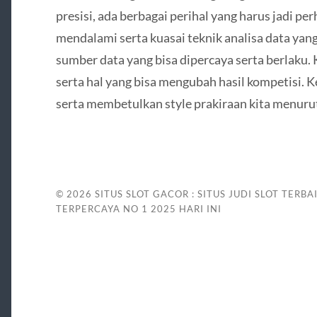
presisi, ada berbagai perihal yang harus jadi pe
mendalami serta kuasai teknik analisa data yang
sumber data yang bisa dipercaya serta berlaku. 
serta hal yang bisa mengubah hasil kompetisi. 
serta membetulkan style prakiraan kita menurut
© 2026
SITUS SLOT GACOR : SITUS JUDI SLOT TERBA
TERPERCAYA NO 1 2025 HARI INI