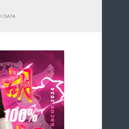
I DATA