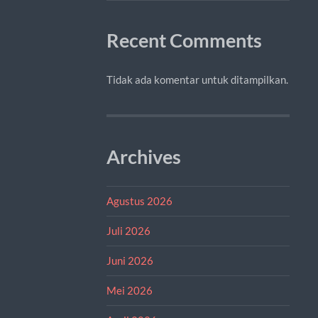
Recent Comments
Tidak ada komentar untuk ditampilkan.
Archives
Agustus 2026
Juli 2026
Juni 2026
Mei 2026