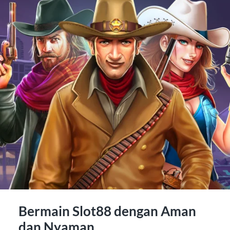
Bermain Slot88 dengan Aman
dan Nyaman