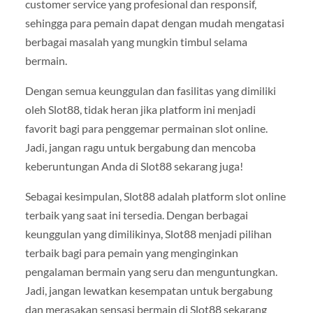
customer service yang profesional dan responsif,
sehingga para pemain dapat dengan mudah mengatasi
berbagai masalah yang mungkin timbul selama
bermain.
Dengan semua keunggulan dan fasilitas yang dimiliki
oleh Slot88, tidak heran jika platform ini menjadi
favorit bagi para penggemar permainan slot online.
Jadi, jangan ragu untuk bergabung dan mencoba
keberuntungan Anda di Slot88 sekarang juga!
Sebagai kesimpulan, Slot88 adalah platform slot online
terbaik yang saat ini tersedia. Dengan berbagai
keunggulan yang dimilikinya, Slot88 menjadi pilihan
terbaik bagi para pemain yang menginginkan
pengalaman bermain yang seru dan menguntungkan.
Jadi, jangan lewatkan kesempatan untuk bergabung
dan merasakan sensasi bermain di Slot88 sekarang