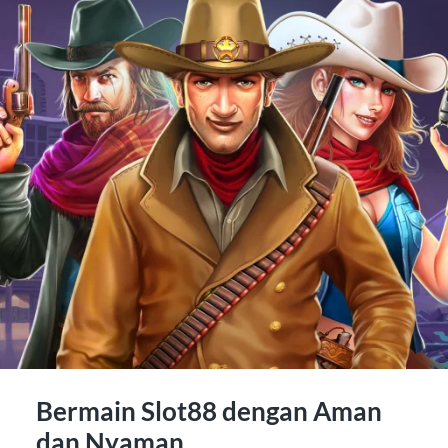
Bermain Slot88 dengan Aman
dan Nyaman