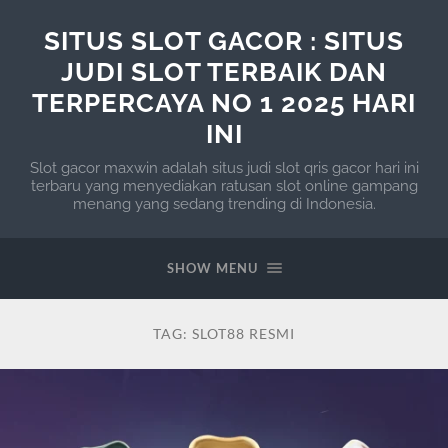
SITUS SLOT GACOR : SITUS
JUDI SLOT TERBAIK DAN
TERPERCAYA NO 1 2025 HARI
INI
Slot gacor maxwin adalah situs judi slot qris gacor hari ini
terbaru yang menyediakan ratusan slot online gampang
menang yang sedang trending di Indonesia.
SHOW MENU
TAG:
SLOT88 RESMI