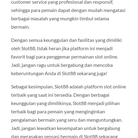
customer service yang profesional dan responsif,
sehingga para pemain dapat dengan mudah mengatasi
berbagai masalah yang mungkin timbul selama
bermain.
Dengan semua keunggulan dan fasilitas yang dimiliki
oleh Slot88, tidak heran jika platform ini menjadi
favorit bagi para penggemar permainan slot online.
Jadi, jangan ragu untuk bergabung dan mencoba
keberuntungan Anda di Slot88 sekarang juga!
Sebagai kesimpulan, Slot88 adalah platform slot online
terbaik yang saat ini tersedia. Dengan berbagai
keunggulan yang dimilikinya, Slot88 menjadi pilihan
terbaik bagi para pemain yang menginginkan
pengalaman bermain yang seru dan menguntungkan.
Jadi, jangan lewatkan kesempatan untuk bergabung
dan merasakan sensasi bermain di Slot88 sekarang