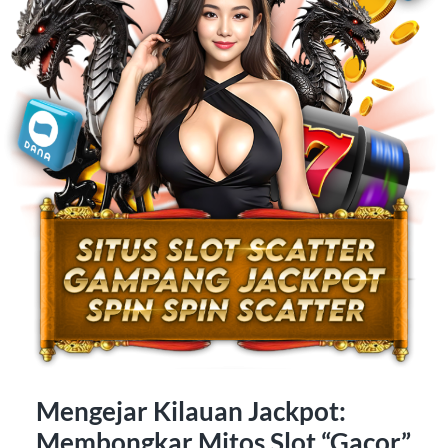
Mengejar Kilauan Jackpot:
Membongkar Mitos Slot “Gacor”