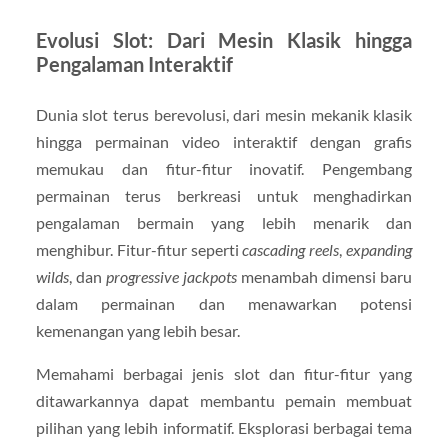
Evolusi Slot: Dari Mesin Klasik hingga
Pengalaman Interaktif
Dunia slot terus berevolusi, dari mesin mekanik klasik
hingga permainan video interaktif dengan grafis
memukau dan fitur-fitur inovatif. Pengembang
permainan terus berkreasi untuk menghadirkan
pengalaman bermain yang lebih menarik dan
menghibur. Fitur-fitur seperti
cascading reels
,
expanding
wilds
, dan
progressive jackpots
menambah dimensi baru
dalam permainan dan menawarkan potensi
kemenangan yang lebih besar.
Memahami berbagai jenis slot dan fitur-fitur yang
ditawarkannya dapat membantu pemain membuat
pilihan yang lebih informatif. Eksplorasi berbagai tema