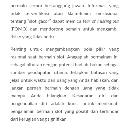
bermain secara bertanggung jawab. Informasi yang
tidak terverifikasi atau klaim-klaim sensasional
tentang “slot gacor” dapat memicu
fear of missing out
(FOMO) dan mendorong pemain untuk mengambil
risiko yang tidak perlu.
Penting untuk mengembangkan pola pikir yang
rasional saat bermain slot. Anggaplah permainan ini
sebagai hiburan dengan potensi hadiah, bukan sebagai
sumber pendapatan utama. Tetapkan batasan yang
jelas untuk waktu dan uang yang Anda habiskan, dan
jangan pernah bermain dengan uang yang tidak
mampu Anda hilangkan. Kesadaran diri dan
pengendalian diri adalah kunci untuk menikmati
pengalaman bermain slot yang positif dan terhindar
dari kerugian yang signifikan.