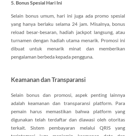
5. Bonus Spesial Hari Ini
Selain bonus umum, hari ini juga ada promo spesial
yang hanya berlaku selama 24 jam. Misalnya, bonus
reload besar-besaran, hadiah jackpot langsung, atau
turnamen dengan hadiah utama menarik. Promosi ini
dibuat untuk menarik minat dan memberikan
pengalaman berbeda kepada pengguna.
Keamanan dan Transparansi
Selain bonus dan promosi, aspek penting lainnya
adalah keamanan dan transparansi platform. Para
pemain harus memastikan bahwa platform yang
digunakan telah terdaftar dan diawasi oleh otoritas
terkait. Sistem pembayaran melalui QRIS yang
terintegrasi juga menjamin keamanan data dan