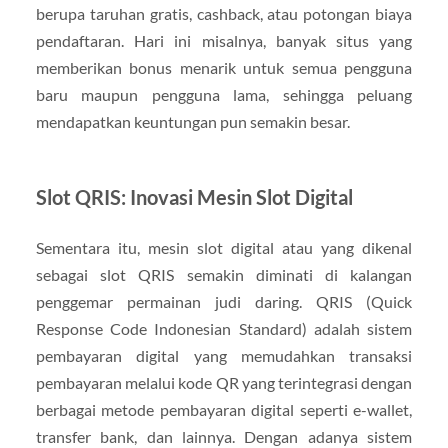
berupa taruhan gratis, cashback, atau potongan biaya
pendaftaran. Hari ini misalnya, banyak situs yang
memberikan bonus menarik untuk semua pengguna
baru maupun pengguna lama, sehingga peluang
mendapatkan keuntungan pun semakin besar.
Slot QRIS: Inovasi Mesin Slot Digital
Sementara itu, mesin slot digital atau yang dikenal
sebagai slot QRIS semakin diminati di kalangan
penggemar permainan judi daring. QRIS (Quick
Response Code Indonesian Standard) adalah sistem
pembayaran digital yang memudahkan transaksi
pembayaran melalui kode QR yang terintegrasi dengan
berbagai metode pembayaran digital seperti e-wallet,
transfer bank, dan lainnya. Dengan adanya sistem