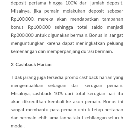
deposit pertama hingga 100% dari jumlah deposit.
Misalnya, jika pemain melakukan deposit sebesar
Rp100.000, mereka akan mendapatkan tambahan
bonus Rp100.000 sehingga total saldo menjadi
Rp200.000 untuk digunakan bermain. Bonus ini sangat
menguntungkan karena dapat meningkatkan peluang
kemenangan dan memperpanjang durasi bermain.
2. Cashback Harian
Tidak jarang juga tersedia promo cashback harian yang
mengembalikan sebagian dari kerugian pemain.
Misalnya, cashback 10% dari total kerugian hari itu
akan dikreditkan kembali ke akun pemain. Bonus ini
sangat membantu para pemain untuk tetap bertahan
dan bermain lebih lama tanpa takut kehilangan seluruh
modal.