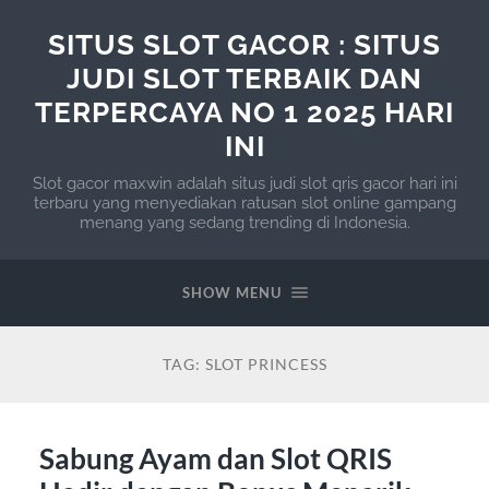
SITUS SLOT GACOR : SITUS
JUDI SLOT TERBAIK DAN
TERPERCAYA NO 1 2025 HARI
INI
Slot gacor maxwin adalah situs judi slot qris gacor hari ini
terbaru yang menyediakan ratusan slot online gampang
menang yang sedang trending di Indonesia.
SHOW MENU
TAG:
SLOT PRINCESS
Sabung Ayam dan Slot QRIS