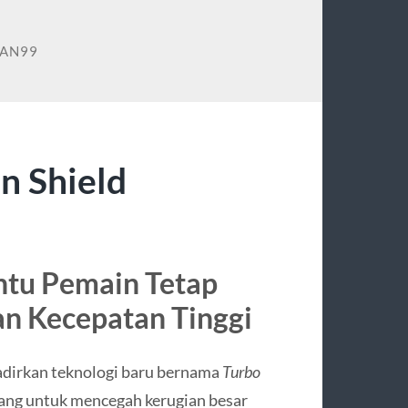
PAN99
n Shield
ntu Pemain Tetap
n Kecepatan Tinggi
dirkan teknologi baru bernama
Turbo
ncang untuk mencegah kerugian besar