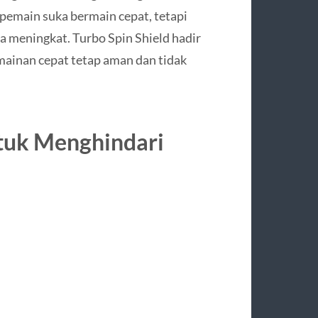
emain suka bermain cepat, tetapi
ga meningkat. Turbo Spin Shield hadir
mainan cepat tetap aman dan tidak
tuk Menghindari