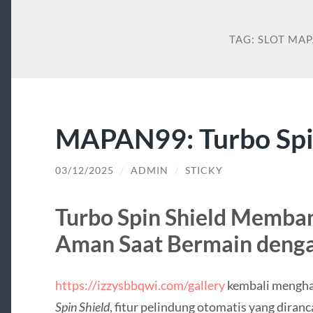
TAG:
SLOT MA
MAPAN99: Turbo Spi
03/12/2025
/
ADMIN
/
STICKY
Turbo Spin Shield Memba
Aman Saat Bermain denga
https://izzysbbqwi.com/gallery
kembali mengha
Spin Shield
, fitur pelindung otomatis yang dira