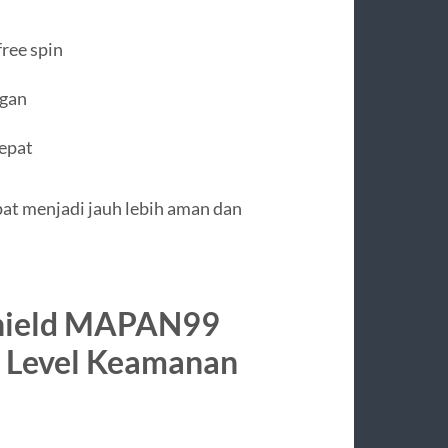
ree spin
ngan
epat
at menjadi jauh lebih aman dan
Shield MAPAN99
 Level Keamanan