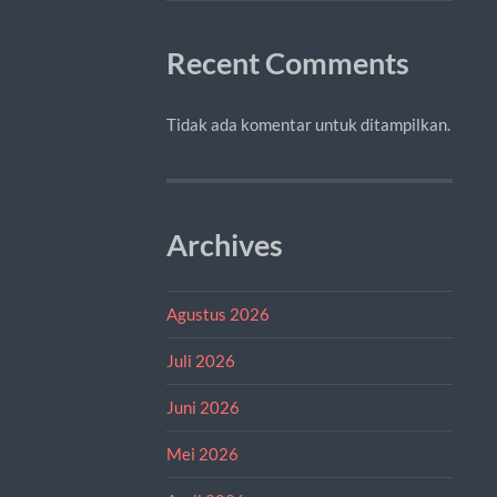
Recent Comments
Tidak ada komentar untuk ditampilkan.
Archives
Agustus 2026
Juli 2026
Juni 2026
Mei 2026