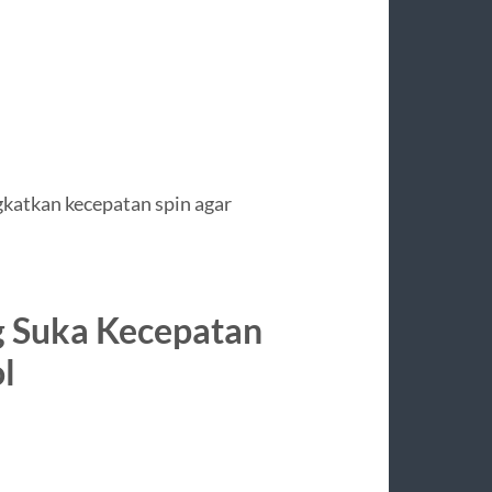
katkan kecepatan spin agar
 Suka Kecepatan
l