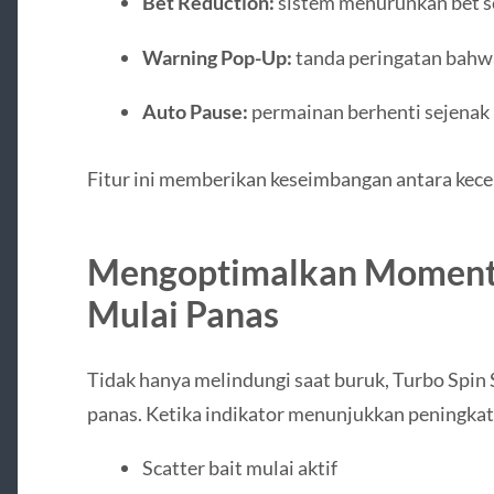
Bet Reduction:
sistem menurunkan bet s
Warning Pop-Up:
tanda peringatan bahw
Auto Pause:
permainan berhenti sejenak
Fitur ini memberikan keseimbangan antara kec
Mengoptimalkan Moment
Mulai Panas
Tidak hanya melindungi saat buruk, Turbo Sp
panas. Ketika indikator menunjukkan peningkat
Scatter bait mulai aktif