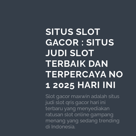
SITUS SLOT
GACOR : SITUS
JUDI SLOT
TERBAIK DAN
TERPERCAYA NO
1 2025 HARI INI
Slot gacor maxwin adalah situs
judi slot qris gacor hari ini
terbaru yang menyediakan
ratusan slot online gampang
menang yang sedang trending
di Indonesia.