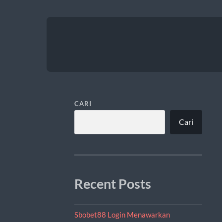
CARI
Cari
Recent Posts
Sbobet88 Login Menawarkan