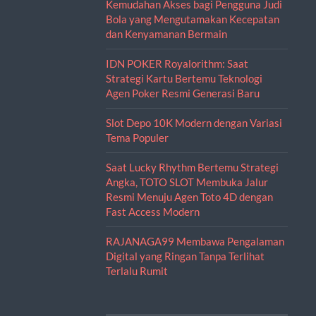
Kemudahan Akses bagi Pengguna Judi
Bola yang Mengutamakan Kecepatan
dan Kenyamanan Bermain
IDN POKER Royalorithm: Saat
Strategi Kartu Bertemu Teknologi
Agen Poker Resmi Generasi Baru
Slot Depo 10K Modern dengan Variasi
Tema Populer
Saat Lucky Rhythm Bertemu Strategi
Angka, TOTO SLOT Membuka Jalur
Resmi Menuju Agen Toto 4D dengan
Fast Access Modern
RAJANAGA99 Membawa Pengalaman
Digital yang Ringan Tanpa Terlihat
Terlalu Rumit