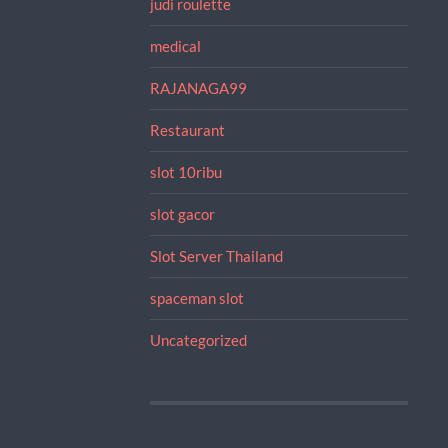
judi roulette
medical
RAJANAGA99
Restaurant
slot 10ribu
slot gacor
Slot Server Thailand
spaceman slot
Uncategorized