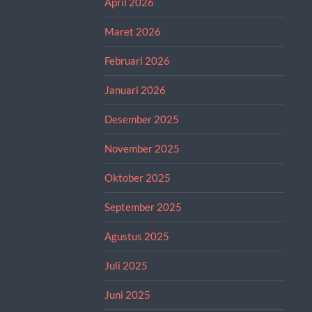
April 2026
Maret 2026
Februari 2026
Januari 2026
Desember 2025
November 2025
Oktober 2025
September 2025
Agustus 2025
Juli 2025
Juni 2025