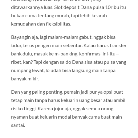
ditawarkannya luas. Slot deposit Dana pulsa 10ribu itu
bukan cuma tentang murah, tapi lebih ke arah
kemudahan dan fleksibilitas.
Bayangin aja, lagi malam-malam gabut, nggak bisa
tidur, terus pengen main sebentar. Kalau harus transfer
bank dulu, masuk ke m-banking, konfirmasi ini-itu—
ribet, kan? Tapi dengan saldo Dana sisa atau pulsa yang
numpang lewat, lo udah bisa langsung main tanpa
banyak mikir.
Dan yang paling penting, pemain jadi punya opsi buat
tetap main tanpa harus keluarin uang besar atau ambil
risiko tinggi. Karena jujur aja, nggak semua orang
nyaman buat keluarin modal banyak cuma buat main
santai.