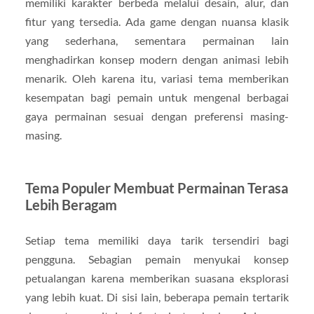
memiliki karakter berbeda melalui desain, alur, dan
fitur yang tersedia. Ada game dengan nuansa klasik
yang sederhana, sementara permainan lain
menghadirkan konsep modern dengan animasi lebih
menarik. Oleh karena itu, variasi tema memberikan
kesempatan bagi pemain untuk mengenal berbagai
gaya permainan sesuai dengan preferensi masing-
masing.
Tema Populer Membuat Permainan Terasa
Lebih Beragam
Setiap tema memiliki daya tarik tersendiri bagi
pengguna. Sebagian pemain menyukai konsep
petualangan karena memberikan suasana eksplorasi
yang lebih kuat. Di sisi lain, beberapa pemain tertarik