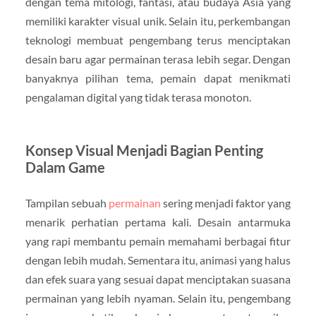
dengan tema mitologi, fantasi, atau budaya Asia yang
memiliki karakter visual unik. Selain itu, perkembangan
teknologi membuat pengembang terus menciptakan
desain baru agar permainan terasa lebih segar. Dengan
banyaknya pilihan tema, pemain dapat menikmati
pengalaman digital yang tidak terasa monoton.
Konsep Visual Menjadi Bagian Penting
Dalam Game
Tampilan sebuah
permainan
sering menjadi faktor yang
menarik perhatian pertama kali. Desain antarmuka
yang rapi membantu pemain memahami berbagai fitur
dengan lebih mudah. Sementara itu, animasi yang halus
dan efek suara yang sesuai dapat menciptakan suasana
permainan yang lebih nyaman. Selain itu, pengembang