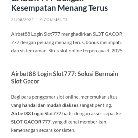
Kesempatan Menang Terus
21/08/2025
/
0 COMMENTS
Airbet88 Login Slot777 menghadirkan SLOT GACOR
777 dengan peluang menang terus, bonus melimpah,
dan sistem aman. Situs slot online terpercaya di 2025.
Airbet88 Login Slot777: Solusi Bermain
Slot Gacor
Bagi para penggemar slot online, menemukan situs
yang
handal dan mudah diakses
sangat penting.
Airbet88 Login Slot777
hadir dengan akses cepat ke
SLOT GACOR 777
, yang dikenal memberikan
kemenangan secara konsisten.