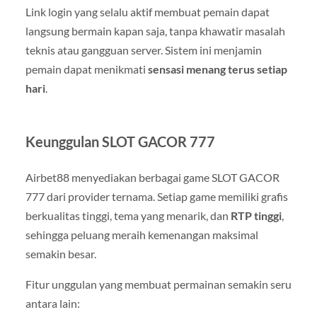
Link login yang selalu aktif membuat pemain dapat
langsung bermain kapan saja, tanpa khawatir masalah
teknis atau gangguan server. Sistem ini menjamin
pemain dapat menikmati
sensasi menang terus setiap
hari
.
Keunggulan SLOT GACOR 777
Airbet88 menyediakan berbagai game SLOT GACOR
777 dari provider ternama. Setiap game memiliki grafis
berkualitas tinggi, tema yang menarik, dan
RTP tinggi
,
sehingga peluang meraih kemenangan maksimal
semakin besar.
Fitur unggulan yang membuat permainan semakin seru
antara lain: