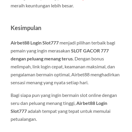
meraih keuntungan lebih besar.
Kesimpulan
Airbet88 Login Slot777
menjadi pilihan terbaik bagi
pemain yang ingin merasakan
SLOT GACOR 777
dengan peluang menang terus
. Dengan bonus
melimpah, link login cepat, keamanan maksimal, dan
pengalaman bermain optimal, Airbet88 menghadirkan
sensasi menang yang nyata setiap hari.
Bagi siapa pun yang ingin bermain slot online dengan
seru dan peluang menang tinggi,
Airbet88 Login
Slot777
adalah tempat yang tepat untuk memulai
petualangan.