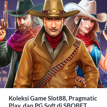
Koleksi Game Slot88, Pragmatic
Play, dan PG Soft di SBOBET