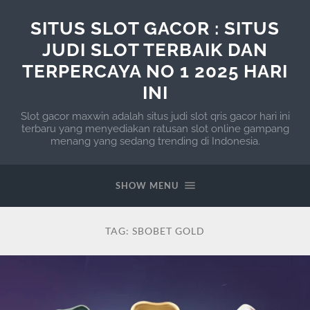
SITUS SLOT GACOR : SITUS
JUDI SLOT TERBAIK DAN
TERPERCAYA NO 1 2025 HARI
INI
Slot gacor maxwin adalah situs judi slot qris gacor hari ini
terbaru yang menyediakan ratusan slot online gampang
menang yang sedang trending di Indonesia.
SHOW MENU
TAG:
SBOBET GOLD