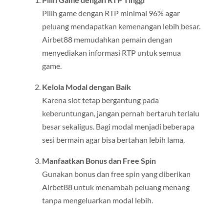
Pilih game dengan RTP minimal 96% agar
peluang mendapatkan kemenangan lebih besar.
Airbet88 memudahkan pemain dengan
menyediakan informasi RTP untuk semua
game.
Kelola Modal dengan Baik
Karena slot tetap bergantung pada
keberuntungan, jangan pernah bertaruh terlalu
besar sekaligus. Bagi modal menjadi beberapa
sesi bermain agar bisa bertahan lebih lama.
Manfaatkan Bonus dan Free Spin
Gunakan bonus dan free spin yang diberikan
Airbet88 untuk menambah peluang menang
tanpa mengeluarkan modal lebih.