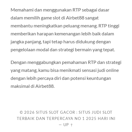
Memahami dan menggunakan RTP sebagai dasar
dalam memilih game slot di Airbet88 sangat
membantu meningkatkan peluang menang. RTP tinggi
memberikan harapan kemenangan lebih baik dalam
jangka panjang, tapi tetap harus didukung dengan
pengelolaan modal dan strategi bermain yang tepat.
Dengan menggabungkan pemahaman RTP dan strategi
yang matang, kamu bisa menikmati sensasi judi online
dengan lebih percaya diri dan potensi keuntungan
maksimal di Airbet88.
© 2026
SITUS SLOT GACOR : SITUS JUDI SLOT
TERBAIK DAN TERPERCAYA NO 1 2025 HARI INI
—
UP ↑