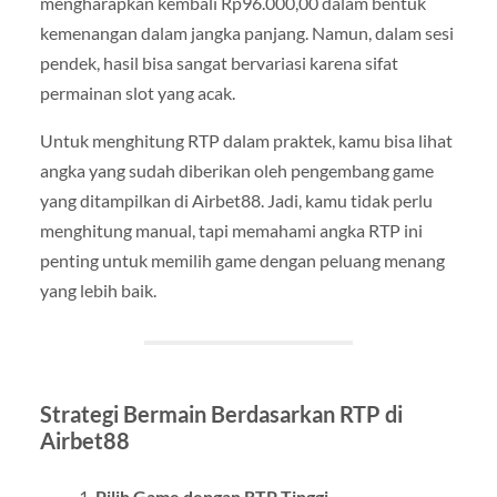
mengharapkan kembali Rp96.000,00 dalam bentuk
kemenangan dalam jangka panjang. Namun, dalam sesi
pendek, hasil bisa sangat bervariasi karena sifat
permainan slot yang acak.
Untuk menghitung RTP dalam praktek, kamu bisa lihat
angka yang sudah diberikan oleh pengembang game
yang ditampilkan di Airbet88. Jadi, kamu tidak perlu
menghitung manual, tapi memahami angka RTP ini
penting untuk memilih game dengan peluang menang
yang lebih baik.
Strategi Bermain Berdasarkan RTP di
Airbet88
Pilih Game dengan RTP Tinggi