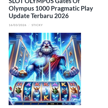
SLOT OLYMPUS Gates Of
Olympus 1000 Pragmatic Play
Update Terbaru 2026
16/03/2026
/
STICKY