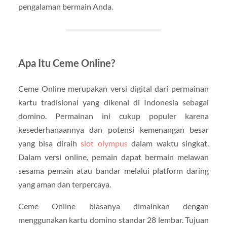
pengalaman bermain Anda.
Apa Itu Ceme Online?
Ceme Online merupakan versi digital dari permainan
kartu tradisional yang dikenal di Indonesia sebagai
domino. Permainan ini cukup populer karena
kesederhanaannya dan potensi kemenangan besar
yang bisa diraih
slot olympus
dalam waktu singkat.
Dalam versi online, pemain dapat bermain melawan
sesama pemain atau bandar melalui platform daring
yang aman dan terpercaya.
Ceme Online biasanya dimainkan dengan
menggunakan kartu domino standar 28 lembar. Tujuan