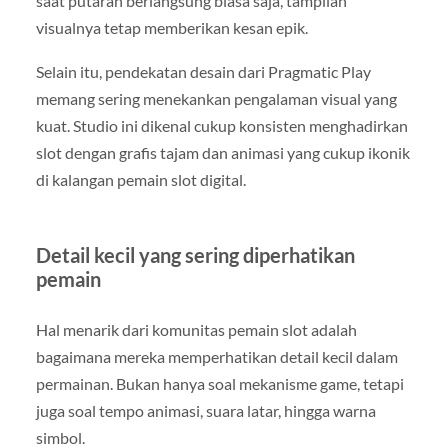
saat putaran berlangsung biasa saja, tampilan
visualnya tetap memberikan kesan epik.
Selain itu, pendekatan desain dari Pragmatic Play
memang sering menekankan pengalaman visual yang
kuat. Studio ini dikenal cukup konsisten menghadirkan
slot dengan grafis tajam dan animasi yang cukup ikonik
di kalangan pemain slot digital.
Detail kecil yang sering diperhatikan
pemain
Hal menarik dari komunitas pemain slot adalah
bagaimana mereka memperhatikan detail kecil dalam
permainan. Bukan hanya soal mekanisme game, tetapi
juga soal tempo animasi, suara latar, hingga warna
simbol.