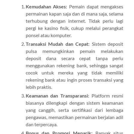
Kemudahan Akses:
Pemain dapat mengakses
permainan kapan saja dan di mana saja, selama
terhubung dengan internet. Tidak perlu lagi
pergi ke kasino fisik, cukup melalui perangkat
ponsel atau komputer.
Transaksi Mudah dan Cepat:
Sistem deposit
pulsa memungkinkan pemain melakukan
deposit dana secara cepat tanpa perlu
menggunakan rekening bank, sehingga sangat
cocok untuk mereka yang tidak memiliki
rekening bank atau ingin proses transaksi yang
lebih praktis.
Keamanan dan Transparansi:
Platform resmi
biasanya dilengkapi dengan sistem keamanan
yang canggih, serta sertifikasi dari lembaga
pengawas, memastikan permainan berjalan adil
dan terpercaya.
Bonus dan Promosi Menarik:
Banyak situs