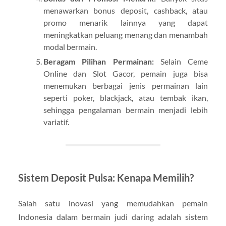
menawarkan bonus deposit, cashback, atau
promo menarik lainnya yang dapat
meningkatkan peluang menang dan menambah
modal bermain.
Beragam Pilihan Permainan:
Selain Ceme
Online dan Slot Gacor, pemain juga bisa
menemukan berbagai jenis permainan lain
seperti poker, blackjack, atau tembak ikan,
sehingga pengalaman bermain menjadi lebih
variatif.
Sistem Deposit Pulsa: Kenapa Memilih?
Salah satu inovasi yang memudahkan pemain
Indonesia dalam bermain judi daring adalah sistem