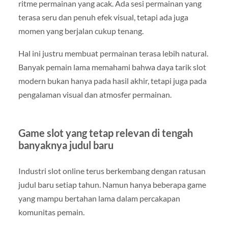
ritme permainan yang acak. Ada sesi permainan yang
terasa seru dan penuh efek visual, tetapi ada juga
momen yang berjalan cukup tenang.
Hal ini justru membuat permainan terasa lebih natural.
Banyak pemain lama memahami bahwa daya tarik slot
modern bukan hanya pada hasil akhir, tetapi juga pada
pengalaman visual dan atmosfer permainan.
Game slot yang tetap relevan di tengah
banyaknya judul baru
Industri slot online terus berkembang dengan ratusan
judul baru setiap tahun. Namun hanya beberapa game
yang mampu bertahan lama dalam percakapan
komunitas pemain.