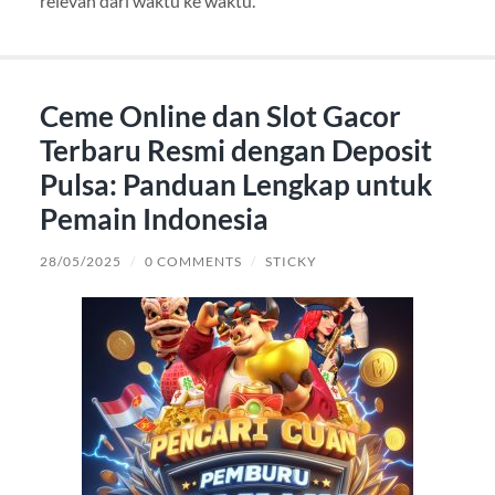
relevan dari waktu ke waktu.
Ceme Online dan Slot Gacor
Terbaru Resmi dengan Deposit
Pulsa: Panduan Lengkap untuk
Pemain Indonesia
28/05/2025
/
0 COMMENTS
/
STICKY