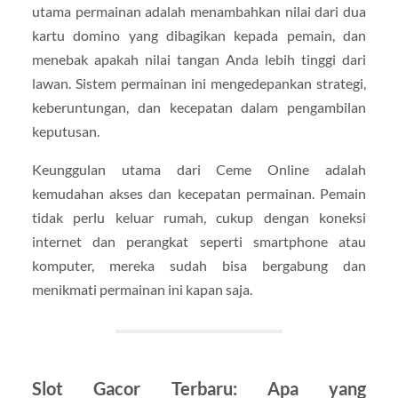
utama permainan adalah menambahkan nilai dari dua
kartu domino yang dibagikan kepada pemain, dan
menebak apakah nilai tangan Anda lebih tinggi dari
lawan. Sistem permainan ini mengedepankan strategi,
keberuntungan, dan kecepatan dalam pengambilan
keputusan.
Keunggulan utama dari Ceme Online adalah
kemudahan akses dan kecepatan permainan. Pemain
tidak perlu keluar rumah, cukup dengan koneksi
internet dan perangkat seperti smartphone atau
komputer, mereka sudah bisa bergabung dan
menikmati permainan ini kapan saja.
Slot Gacor Terbaru: Apa yang