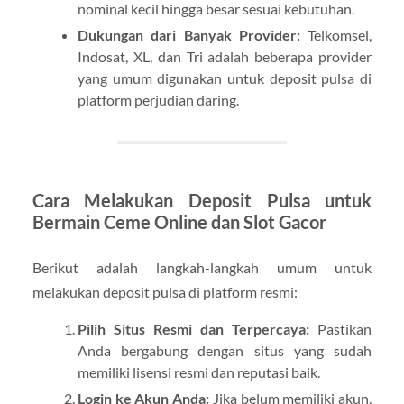
nominal kecil hingga besar sesuai kebutuhan.
Dukungan dari Banyak Provider:
Telkomsel,
Indosat, XL, dan Tri adalah beberapa provider
yang umum digunakan untuk deposit pulsa di
platform perjudian daring.
Cara Melakukan Deposit Pulsa untuk
Bermain Ceme Online dan Slot Gacor
Berikut adalah langkah-langkah umum untuk
melakukan deposit pulsa di platform resmi:
Pilih Situs Resmi dan Terpercaya:
Pastikan
Anda bergabung dengan situs yang sudah
memiliki lisensi resmi dan reputasi baik.
Login ke Akun Anda:
Jika belum memiliki akun,