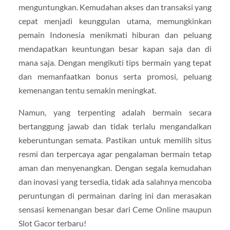
menguntungkan. Kemudahan akses dan transaksi yang
cepat menjadi keunggulan utama, memungkinkan
pemain Indonesia menikmati hiburan dan peluang
mendapatkan keuntungan besar kapan saja dan di
mana saja. Dengan mengikuti tips bermain yang tepat
dan memanfaatkan bonus serta promosi, peluang
kemenangan tentu semakin meningkat.
Namun, yang terpenting adalah bermain secara
bertanggung jawab dan tidak terlalu mengandalkan
keberuntungan semata. Pastikan untuk memilih situs
resmi dan terpercaya agar pengalaman bermain tetap
aman dan menyenangkan. Dengan segala kemudahan
dan inovasi yang tersedia, tidak ada salahnya mencoba
peruntungan di permainan daring ini dan merasakan
sensasi kemenangan besar dari Ceme Online maupun
Slot Gacor terbaru!