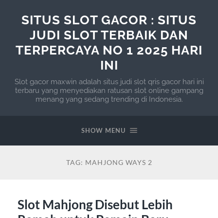
SITUS SLOT GACOR : SITUS
JUDI SLOT TERBAIK DAN
TERPERCAYA NO 1 2025 HARI
INI
Slot gacor maxwin adalah situs judi slot qris gacor hari ini
terbaru yang menyediakan ratusan slot online gampang
menang yang sedang trending di Indonesia.
SHOW MENU
TAG:
MAHJONG WAYS 2
Slot Mahjong Disebut Lebih