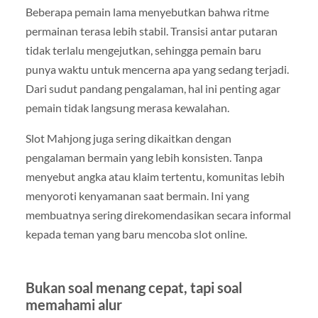
Beberapa pemain lama menyebutkan bahwa ritme
permainan terasa lebih stabil. Transisi antar putaran
tidak terlalu mengejutkan, sehingga pemain baru
punya waktu untuk mencerna apa yang sedang terjadi.
Dari sudut pandang pengalaman, hal ini penting agar
pemain tidak langsung merasa kewalahan.
Slot Mahjong juga sering dikaitkan dengan
pengalaman bermain yang lebih konsisten. Tanpa
menyebut angka atau klaim tertentu, komunitas lebih
menyoroti kenyamanan saat bermain. Ini yang
membuatnya sering direkomendasikan secara informal
kepada teman yang baru mencoba slot online.
Bukan soal menang cepat, tapi soal
memahami alur