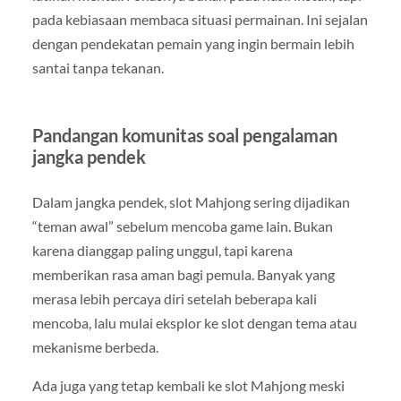
pada kebiasaan membaca situasi permainan. Ini sejalan
dengan pendekatan pemain yang ingin bermain lebih
santai tanpa tekanan.
Pandangan komunitas soal pengalaman
jangka pendek
Dalam jangka pendek, slot Mahjong sering dijadikan
“teman awal” sebelum mencoba game lain. Bukan
karena dianggap paling unggul, tapi karena
memberikan rasa aman bagi pemula. Banyak yang
merasa lebih percaya diri setelah beberapa kali
mencoba, lalu mulai eksplor ke slot dengan tema atau
mekanisme berbeda.
Ada juga yang tetap kembali ke slot Mahjong meski