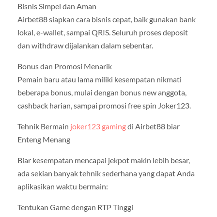
Bisnis Simpel dan Aman
Airbet88 siapkan cara bisnis cepat, baik gunakan bank
lokal, e-wallet, sampai QRIS. Seluruh proses deposit
dan withdraw dijalankan dalam sebentar.
Bonus dan Promosi Menarik
Pemain baru atau lama miliki kesempatan nikmati
beberapa bonus, mulai dengan bonus new anggota,
cashback harian, sampai promosi free spin Joker123.
Tehnik Bermain
joker123 gaming
di Airbet88 biar
Enteng Menang
Biar kesempatan mencapai jekpot makin lebih besar,
ada sekian banyak tehnik sederhana yang dapat Anda
aplikasikan waktu bermain:
Tentukan Game dengan RTP Tinggi