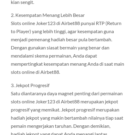
kian sengit.
2. Kesempatan Menang Lebih Besar
Slots online Joker123 di Airbet88 punyai RTP (Return
to Player) yang lebih tinggi, agar kesempatan guna
menjadi pemenang hadiah besar pula bertambah.
Dengan gunakan siasat bermain yang benar dan
mendalami skema permainan, Anda dapat
mempertingkat kesempatan menang Anda di saat main
slots online di Airbet88.
3. Jekpot Progresif
Satu diantaranya daya magnet penting dari permainan
slots online Joker123 di Airbet88 merupakan jekpot
progresif yang memikat. Jekpot progresif merupakan
hadiah jekpot yang makin bertambah nilainya tiap saat
pemain mengerjakan taruhan. Dengan demikian,
hadiah jekpot yang dapat Anda menangi lantas