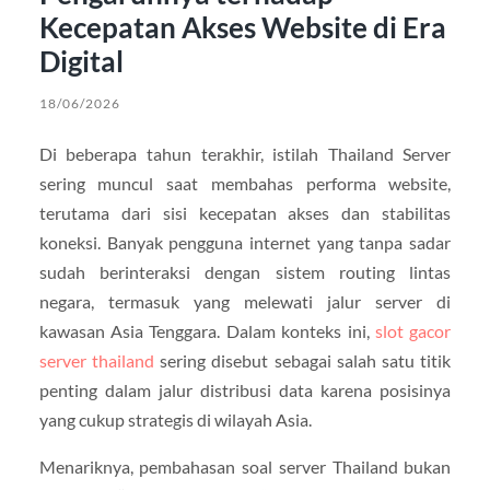
Kecepatan Akses Website di Era
Digital
18/06/2026
Di beberapa tahun terakhir, istilah Thailand Server
sering muncul saat membahas performa website,
terutama dari sisi kecepatan akses dan stabilitas
koneksi. Banyak pengguna internet yang tanpa sadar
sudah berinteraksi dengan sistem routing lintas
negara, termasuk yang melewati jalur server di
kawasan Asia Tenggara. Dalam konteks ini,
slot gacor
server thailand
sering disebut sebagai salah satu titik
penting dalam jalur distribusi data karena posisinya
yang cukup strategis di wilayah Asia.
Menariknya, pembahasan soal server Thailand bukan