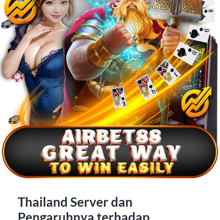
Thailand Server dan
Pengaruhnya terhadap