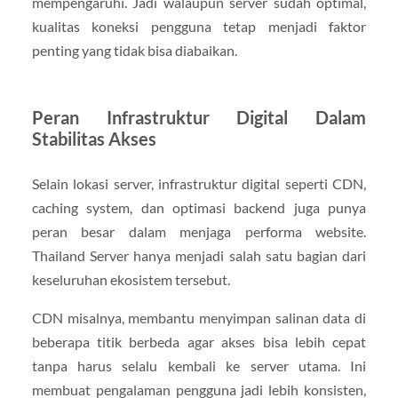
mempengaruhi. Jadi walaupun server sudah optimal,
kualitas koneksi pengguna tetap menjadi faktor
penting yang tidak bisa diabaikan.
Peran Infrastruktur Digital Dalam
Stabilitas Akses
Selain lokasi server, infrastruktur digital seperti CDN,
caching system, dan optimasi backend juga punya
peran besar dalam menjaga performa website.
Thailand Server hanya menjadi salah satu bagian dari
keseluruhan ekosistem tersebut.
CDN misalnya, membantu menyimpan salinan data di
beberapa titik berbeda agar akses bisa lebih cepat
tanpa harus selalu kembali ke server utama. Ini
membuat pengalaman pengguna jadi lebih konsisten,