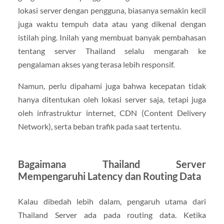
lokasi server dengan pengguna, biasanya semakin kecil
juga waktu tempuh data atau yang dikenal dengan
istilah ping. Inilah yang membuat banyak pembahasan
tentang server Thailand selalu mengarah ke
pengalaman akses yang terasa lebih responsif.
Namun, perlu dipahami juga bahwa kecepatan tidak
hanya ditentukan oleh lokasi server saja, tetapi juga
oleh infrastruktur internet, CDN (Content Delivery
Network), serta beban trafik pada saat tertentu.
Bagaimana Thailand Server
Mempengaruhi Latency dan Routing Data
Kalau dibedah lebih dalam, pengaruh utama dari
Thailand Server ada pada routing data. Ketika