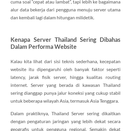
cuma soal “cepat atau lambat”, tapi lebih ke bagaimana
alur data bekerja dari pengguna menuju server utama
dan kembali lagi dalam hitungan milidetik.
Kenapa Server Thailand Sering Dibahas
Dalam Performa Website
Kalau kita lihat dari sisi teknis sederhana, kecepatan
website itu dipengaruhi oleh banyak faktor seperti
latency, jarak fisik server, hingga kualitas routing
internet. Server yang berada di kawasan Thailand
sering dianggap punya jalur koneksi yang cukup stabil
untuk beberapa wilayah Asia, termasuk Asia Tenggara.
Dalam praktiknya, Thailand Server sering dikaitkan
dengan pengaturan jaringan yang lebih dekat secara
geografis untuk pengguna regional. Semakin dekat