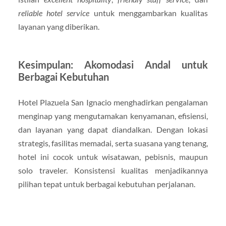
reliable hotel service
untuk menggambarkan kualitas
layanan yang diberikan.
Kesimpulan: Akomodasi Andal untuk
Berbagai Kebutuhan
Hotel Plazuela San Ignacio menghadirkan pengalaman
menginap yang mengutamakan kenyamanan, efisiensi,
dan layanan yang dapat diandalkan. Dengan lokasi
strategis, fasilitas memadai, serta suasana yang tenang,
hotel ini cocok untuk wisatawan, pebisnis, maupun
solo traveler. Konsistensi kualitas menjadikannya
pilihan tepat untuk berbagai kebutuhan perjalanan.