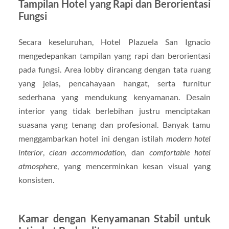
Tampilan Hotel yang Rapi dan Berorientasi
Fungsi
Secara keseluruhan, Hotel Plazuela San Ignacio
mengedepankan tampilan yang rapi dan berorientasi
pada fungsi. Area lobby dirancang dengan tata ruang
yang jelas, pencahayaan hangat, serta furnitur
sederhana yang mendukung kenyamanan. Desain
interior yang tidak berlebihan justru menciptakan
suasana yang tenang dan profesional. Banyak tamu
menggambarkan hotel ini dengan istilah
modern hotel
interior
,
clean accommodation
, dan
comfortable hotel
atmosphere
, yang mencerminkan kesan visual yang
konsisten.
Kamar dengan Kenyamanan Stabil untuk