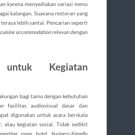
kan karena menyediakan variasi menu
gai kalangan. Suasana restoran yang
erasa lebih santai. Pencarian seperti
l cuisine accommodation
relevan dengan
 untuk Kegiatan
dukungan bagi tamu dengan kebutuhan
n fasilitas audiovisual dasar dan
apat digunakan untuk acara berskala
, atau kegiatan sosial. Tidak sedikit
d
meeting room hotel
,
business-friendly