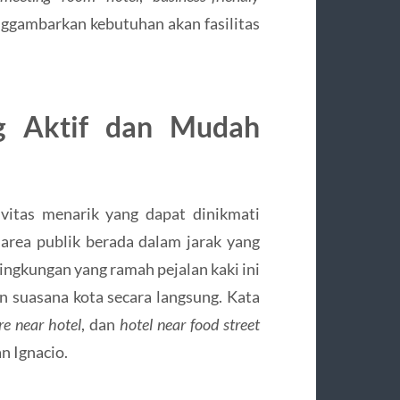
nggambarkan kebutuhan akan fasilitas
ng Aktif dan Mudah
vitas menarik yang dapat dinikmati
n area publik berada dalam jarak yang
ingkungan yang ramah pejalan kaki ini
n suasana kota secara langsung. Kata
re near hotel
, dan
hotel near food street
n Ignacio.