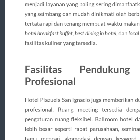
menjadi layanan yang paling sering dimanfaat
yang seimbang dan mudah dinikmati oleh berba
tertata rapi dan tenang membuat waktu makan t
hotel breakfast buffet
,
best dining in hotel
, dan
loca
fasilitas kuliner yang tersedia.
Fasilitas Pendukung
Profesional
Hotel Plazuela San Ignacio juga memberikan 
profesional. Ruang meeting tersedia denga
pengaturan ruang fleksibel. Ballroom hotel d
lebih besar seperti rapat perusahaan, seminar
tamu mencari akomodasi dengan keywor