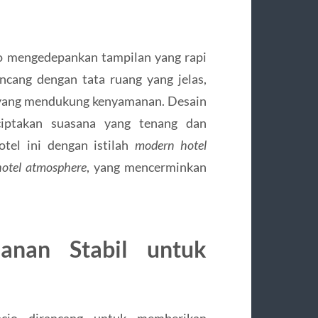
io mengedepankan tampilan yang rapi
ancang dengan tata ruang yang jelas,
a yang mendukung kenyamanan. Desain
nciptakan suasana yang tenang dan
tel ini dengan istilah
modern hotel
hotel atmosphere
, yang mencerminkan
nan Stabil untuk