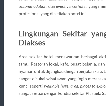
accommodation
, dan
event venue hotel
, yang me
profesional yang disediakan hotel ini.
Lingkungan Sekitar ya
Diakses
Area sekitar hotel menawarkan berbagai akti
tamu. Restoran lokal, kafe, pusat belanja, da
nyaman untuk dijangkau dengan berjalan kaki. L
sangat disukai wisatawan yang ingin merasaka
kunci seperti
walkable hotel area
,
places to explo
sangat sesuai dengan kondisi sekitar Plazuela Sa