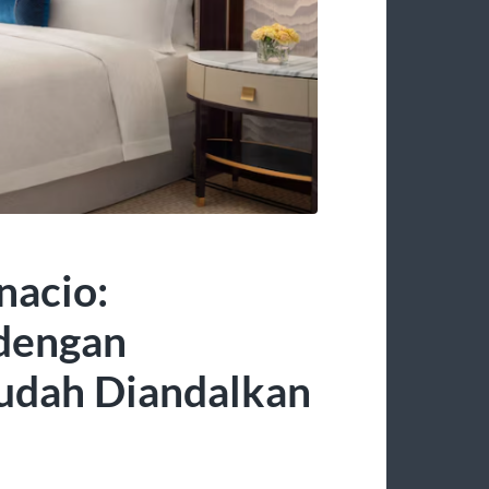
nacio:
dengan
dah Diandalkan