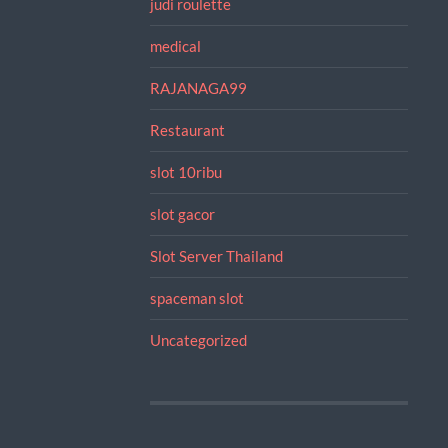
judi roulette
medical
RAJANAGA99
Restaurant
slot 10ribu
slot gacor
Slot Server Thailand
spaceman slot
Uncategorized