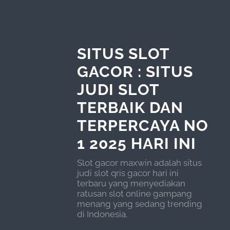
SITUS SLOT
GACOR : SITUS
JUDI SLOT
TERBAIK DAN
TERPERCAYA NO
1 2025 HARI INI
Slot gacor maxwin adalah situs
judi slot qris gacor hari ini
terbaru yang menyediakan
ratusan slot online gampang
menang yang sedang trending
di Indonesia.