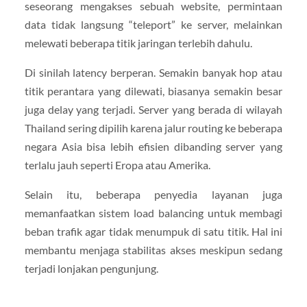
seseorang mengakses sebuah website, permintaan
data tidak langsung “teleport” ke server, melainkan
melewati beberapa titik jaringan terlebih dahulu.
Di sinilah latency berperan. Semakin banyak hop atau
titik perantara yang dilewati, biasanya semakin besar
juga delay yang terjadi. Server yang berada di wilayah
Thailand sering dipilih karena jalur routing ke beberapa
negara Asia bisa lebih efisien dibanding server yang
terlalu jauh seperti Eropa atau Amerika.
Selain itu, beberapa penyedia layanan juga
memanfaatkan sistem load balancing untuk membagi
beban trafik agar tidak menumpuk di satu titik. Hal ini
membantu menjaga stabilitas akses meskipun sedang
terjadi lonjakan pengunjung.