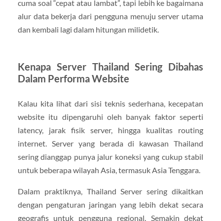
cuma soal “cepat atau lambat”, tapi lebih ke bagaimana
alur data bekerja dari pengguna menuju server utama
dan kembali lagi dalam hitungan milidetik.
Kenapa Server Thailand Sering Dibahas
Dalam Performa Website
Kalau kita lihat dari sisi teknis sederhana, kecepatan
website itu dipengaruhi oleh banyak faktor seperti
latency, jarak fisik server, hingga kualitas routing
internet. Server yang berada di kawasan Thailand
sering dianggap punya jalur koneksi yang cukup stabil
untuk beberapa wilayah Asia, termasuk Asia Tenggara.
Dalam praktiknya, Thailand Server sering dikaitkan
dengan pengaturan jaringan yang lebih dekat secara
geografis untuk pengguna regional. Semakin dekat