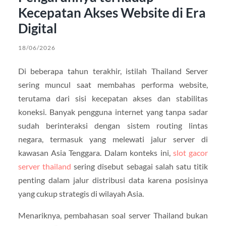
Kecepatan Akses Website di Era
Digital
18/06/2026
Di beberapa tahun terakhir, istilah Thailand Server
sering muncul saat membahas performa website,
terutama dari sisi kecepatan akses dan stabilitas
koneksi. Banyak pengguna internet yang tanpa sadar
sudah berinteraksi dengan sistem routing lintas
negara, termasuk yang melewati jalur server di
kawasan Asia Tenggara. Dalam konteks ini,
slot gacor
server thailand
sering disebut sebagai salah satu titik
penting dalam jalur distribusi data karena posisinya
yang cukup strategis di wilayah Asia.
Menariknya, pembahasan soal server Thailand bukan