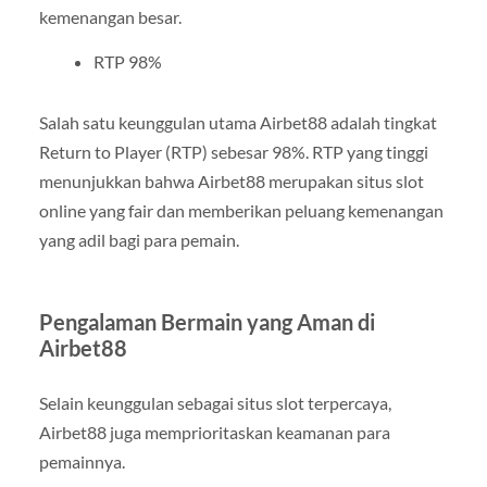
kemenangan besar.
RTP 98%
Salah satu keunggulan utama Airbet88 adalah tingkat
Return to Player (RTP) sebesar 98%. RTP yang tinggi
menunjukkan bahwa Airbet88 merupakan situs slot
online yang fair dan memberikan peluang kemenangan
yang adil bagi para pemain.
Pengalaman Bermain yang Aman di
Airbet88
Selain keunggulan sebagai situs slot terpercaya,
Airbet88 juga memprioritaskan keamanan para
pemainnya.