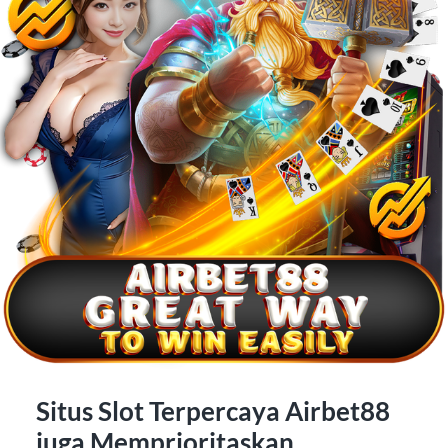
Situs Slot Terpercaya Airbet88
juga Memprioritaskan