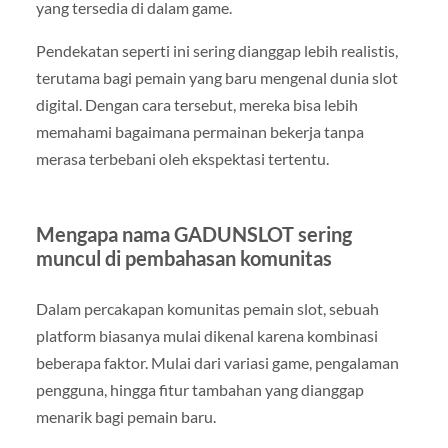
yang tersedia di dalam game.
Pendekatan seperti ini sering dianggap lebih realistis,
terutama bagi pemain yang baru mengenal dunia slot
digital. Dengan cara tersebut, mereka bisa lebih
memahami bagaimana permainan bekerja tanpa
merasa terbebani oleh ekspektasi tertentu.
Mengapa nama GADUNSLOT sering
muncul di pembahasan komunitas
Dalam percakapan komunitas pemain slot, sebuah
platform biasanya mulai dikenal karena kombinasi
beberapa faktor. Mulai dari variasi game, pengalaman
pengguna, hingga fitur tambahan yang dianggap
menarik bagi pemain baru.