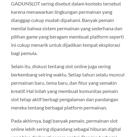
GADUNSLOT sering disebut dalam konteks tersebut
karena menawarkan lingkungan permainan yang
dianggap cukup mudah dipahami. Banyak pemain
menilai bahwa sistem permainan yang sederhana dan
pilihan game yang beragam membuat platform seperti
ini cukup menarik untuk dijadikan tempat eksplorasi
bagi pemula.
Selain itu, diskusi tentang slot online juga sering
berkembang seiring waktu. Setiap tahun selalu muncul
permainan baru, tema baru, dan fitur yang semakin
kreatif. Hal inilah yang membuat komunitas pemain
slot tetap aktif berbagi pengalaman dan pandangan
mereka tentang berbagai platform permainan.
Pada akhirnya, bagi banyak pemain, permainan slot
online lebih sering dipandang sebagai hiburan digital