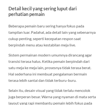
Detail kecil yang sering luput dari
perhatian pemain
Beberapa pemain baru sering hanya fokus pada
tampilan luar. Padahal, ada detail lain yang sebenarnya
cukup penting, seperti kecepatan respon saat
berpindah menu atau kestabilan meja live.
Sistem permainan modern umumnya dirancang agar
transisi terasa halus. Ketika pemain berpindah dari
satu meja ke meja lain, prosesnya tidak terasa berat.
Hal sederhana ini membuat pengalaman bermain
terasa lebih santai dan tidak terburu-buru.
Selain itu, desain visual yang tidak terlalu mencolok
juga berperan besar. Warna yang nyaman di mata serta
layout yang rapi membantu pemain lebih fokus pada