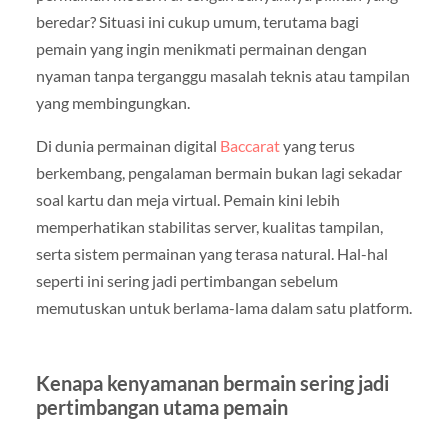
beredar? Situasi ini cukup umum, terutama bagi
pemain yang ingin menikmati permainan dengan
nyaman tanpa terganggu masalah teknis atau tampilan
yang membingungkan.
Di dunia permainan digital
Baccarat
yang terus
berkembang, pengalaman bermain bukan lagi sekadar
soal kartu dan meja virtual. Pemain kini lebih
memperhatikan stabilitas server, kualitas tampilan,
serta sistem permainan yang terasa natural. Hal-hal
seperti ini sering jadi pertimbangan sebelum
memutuskan untuk berlama-lama dalam satu platform.
Kenapa kenyamanan bermain sering jadi
pertimbangan utama pemain