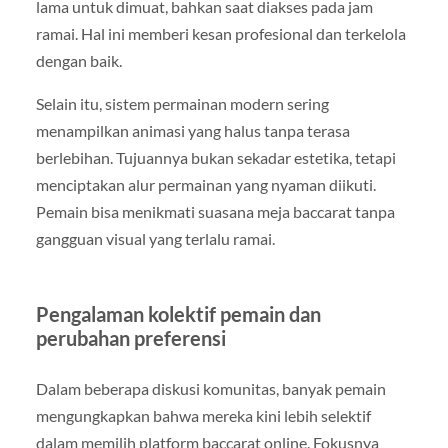
lama untuk dimuat, bahkan saat diakses pada jam
ramai. Hal ini memberi kesan profesional dan terkelola
dengan baik.
Selain itu, sistem permainan modern sering
menampilkan animasi yang halus tanpa terasa
berlebihan. Tujuannya bukan sekadar estetika, tetapi
menciptakan alur permainan yang nyaman diikuti.
Pemain bisa menikmati suasana meja baccarat tanpa
gangguan visual yang terlalu ramai.
Pengalaman kolektif pemain dan
perubahan preferensi
Dalam beberapa diskusi komunitas, banyak pemain
mengungkapkan bahwa mereka kini lebih selektif
dalam memilih platform baccarat online. Fokusnya