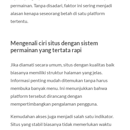
permainan. Tanpa disadari, faktor ini sering menjadi
alasan kenapa seseorang betah di satu platform
tertentu.
Mengenali ciri situs dengan sistem
permainan yang tertata rapi
Jika diamati secara umum, situs dengan kualitas baik
biasanya memiliki struktur halaman yang jelas.
Informasi penting mudah ditemukan tanpa harus
membuka banyak menu. Ini menunjukkan bahwa
platform tersebut dirancang dengan
mempertimbangkan pengalaman pengguna.
Kemudahan akses juga menjadi salah satu indikator.
Situs yang stabil biasanya tidak memerlukan waktu