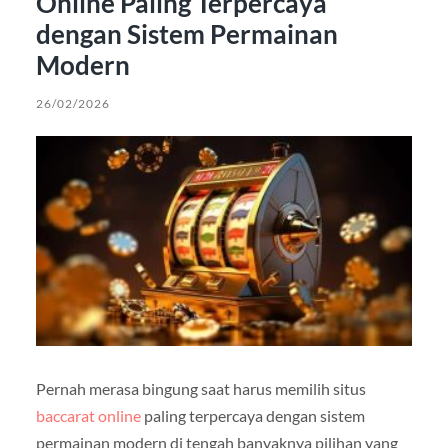
Online Paling Terpercaya
dengan Sistem Permainan
Modern
26/02/2026
Pernah merasa bingung saat harus memilih situs
baccarat online
paling terpercaya dengan sistem
permainan modern di tengah banyaknya pilihan yang