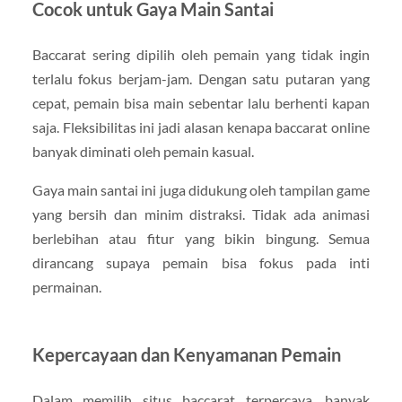
Cocok untuk Gaya Main Santai
Baccarat sering dipilih oleh pemain yang tidak ingin
terlalu fokus berjam-jam. Dengan satu putaran yang
cepat, pemain bisa main sebentar lalu berhenti kapan
saja. Fleksibilitas ini jadi alasan kenapa baccarat online
banyak diminati oleh pemain kasual.
Gaya main santai ini juga didukung oleh tampilan game
yang bersih dan minim distraksi. Tidak ada animasi
berlebihan atau fitur yang bikin bingung. Semua
dirancang supaya pemain bisa fokus pada inti
permainan.
Kepercayaan dan Kenyamanan Pemain
Dalam memilih situs baccarat terpercaya, banyak