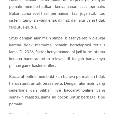
pemain memperhatikan kenyamanan saat bermain.
Bukan cuma soal hasil permainan, tapi juga stabilitas
sistem, tampilan yang enak dilihat, dan alur yang tidak
terputus-putus.
Situs dengan alur main simpel biasanya lebih disukai
karena tidak memaksa pemain beradaptasi terlalu
lama. Di 2026, faktor kenyamanan ini jadi kunci utama
kenapa baccarat tetap relevan di tengah banyaknya
pilihan game kasino online.
Baccarat online membuktikan bahwa permainan tidak
harus rumit untuk terasa seru. Dengan alur main yang
sederhana dan pilihan
live baccarat online
yang
semakin realistis, game ini cocok untuk berbagai tipe
pemain.