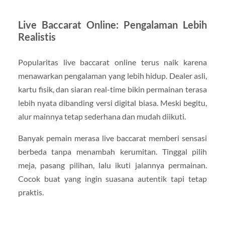
Live Baccarat Online: Pengalaman Lebih
Realistis
Popularitas live baccarat online terus naik karena
menawarkan pengalaman yang lebih hidup. Dealer asli,
kartu fisik, dan siaran real-time bikin permainan terasa
lebih nyata dibanding versi digital biasa. Meski begitu,
alur mainnya tetap sederhana dan mudah diikuti.
Banyak pemain merasa live baccarat memberi sensasi
berbeda tanpa menambah kerumitan. Tinggal pilih
meja, pasang pilihan, lalu ikuti jalannya permainan.
Cocok buat yang ingin suasana autentik tapi tetap
praktis.