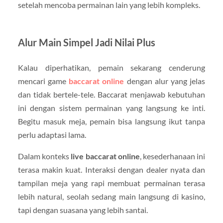
setelah mencoba permainan lain yang lebih kompleks.
Alur Main Simpel Jadi Nilai Plus
Kalau diperhatikan, pemain sekarang cenderung
mencari game
baccarat online
dengan alur yang jelas
dan tidak bertele-tele. Baccarat menjawab kebutuhan
ini dengan sistem permainan yang langsung ke inti.
Begitu masuk meja, pemain bisa langsung ikut tanpa
perlu adaptasi lama.
Dalam konteks
live baccarat online
, kesederhanaan ini
terasa makin kuat. Interaksi dengan dealer nyata dan
tampilan meja yang rapi membuat permainan terasa
lebih natural, seolah sedang main langsung di kasino,
tapi dengan suasana yang lebih santai.