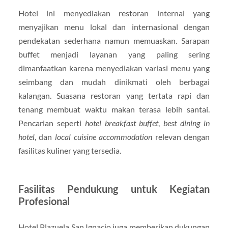
Hotel ini menyediakan restoran internal yang
menyajikan menu lokal dan internasional dengan
pendekatan sederhana namun memuaskan. Sarapan
buffet menjadi layanan yang paling sering
dimanfaatkan karena menyediakan variasi menu yang
seimbang dan mudah dinikmati oleh berbagai
kalangan. Suasana restoran yang tertata rapi dan
tenang membuat waktu makan terasa lebih santai.
Pencarian seperti
hotel breakfast buffet
,
best dining in
hotel
, dan
local cuisine accommodation
relevan dengan
fasilitas kuliner yang tersedia.
Fasilitas Pendukung untuk Kegiatan
Profesional
Hotel Plazuela San Ignacio juga memberikan dukungan