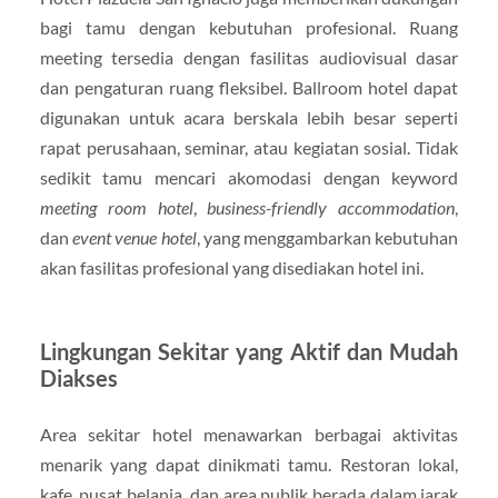
bagi tamu dengan kebutuhan profesional. Ruang
meeting tersedia dengan fasilitas audiovisual dasar
dan pengaturan ruang fleksibel. Ballroom hotel dapat
digunakan untuk acara berskala lebih besar seperti
rapat perusahaan, seminar, atau kegiatan sosial. Tidak
sedikit tamu mencari akomodasi dengan keyword
meeting room hotel
,
business-friendly accommodation
,
dan
event venue hotel
, yang menggambarkan kebutuhan
akan fasilitas profesional yang disediakan hotel ini.
Lingkungan Sekitar yang Aktif dan Mudah
Diakses
Area sekitar hotel menawarkan berbagai aktivitas
menarik yang dapat dinikmati tamu. Restoran lokal,
kafe, pusat belanja, dan area publik berada dalam jarak