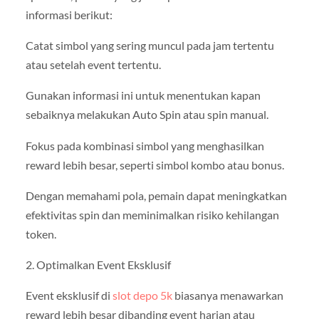
informasi berikut:
Catat simbol yang sering muncul pada jam tertentu
atau setelah event tertentu.
Gunakan informasi ini untuk menentukan kapan
sebaiknya melakukan Auto Spin atau spin manual.
Fokus pada kombinasi simbol yang menghasilkan
reward lebih besar, seperti simbol kombo atau bonus.
Dengan memahami pola, pemain dapat meningkatkan
efektivitas spin dan meminimalkan risiko kehilangan
token.
2. Optimalkan Event Eksklusif
Event eksklusif di
slot depo 5k
biasanya menawarkan
reward lebih besar dibanding event harian atau